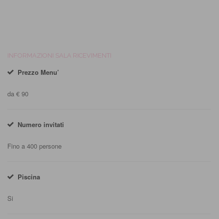
INFORMAZIONI SALA RICEVIMENTI
Prezzo Menu’
da € 90
Numero invitati
Fino a 400 persone
Piscina
Si