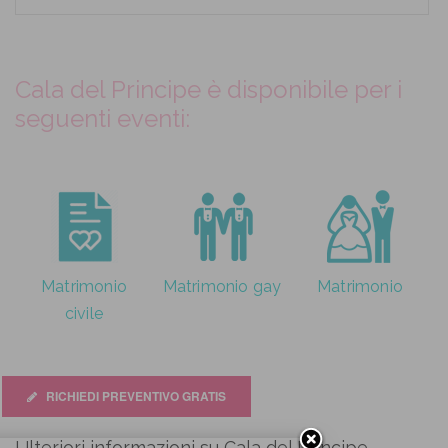
Cala del Principe è disponibile per i
seguenti eventi:
Matrimonio
Matrimonio gay
Matrimonio
civile
RICHIEDI PREVENTIVO GRATIS
Ulteriori informazioni su Cala del Principe