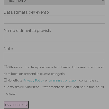
Data stimata dell'evento:
Numero di invitati previsti:
Note
Ottimizza il tuo tempo ed invia la richiesta di preventivo anche ad
altre location presenti in questa categoria.
Ho letto
la
Privacy Policy
e i
termini e condizioni
contenute su
questo sito ed Autorizzo il trattamento dei miei dati per le finalita’ ivi
indicate.