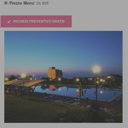
Prezzo Menu'
da 80€
5
RICHIEDI PREVENTIVO GRATIS