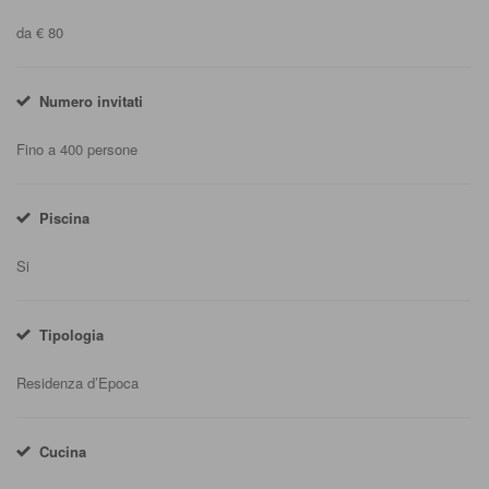
da € 80
Numero invitati
Fino a 400 persone
Piscina
Si
Tipologia
Residenza d’Epoca
Cucina