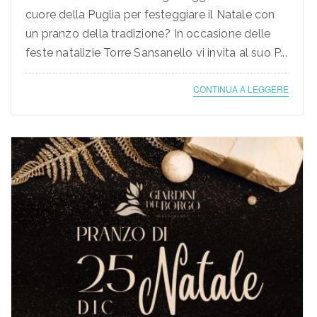
cuore della Puglia per festeggiare il Natale con
un pranzo della tradizione? In occasione delle
feste natalizie Torre Sansanello vi invita al suo P...
CONTINUA A LEGGERE