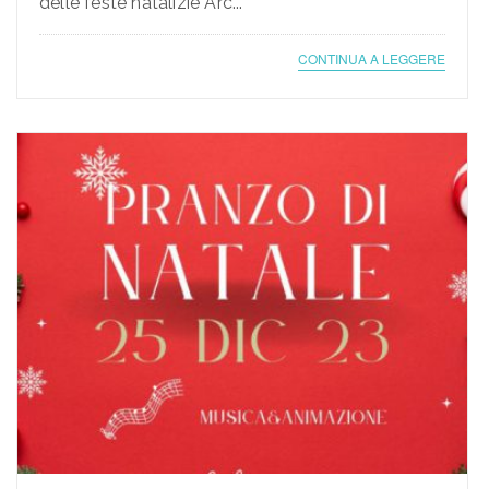
delle feste natalizie Arc...
CONTINUA A LEGGERE