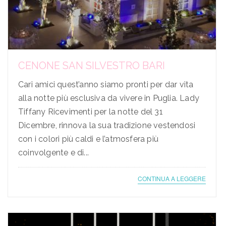
CENONE SAN SILVESTRO BARI
Cari amici quest’anno siamo pronti per dar vita
alla notte più esclusiva da vivere in Puglia. Lady
Tiffany Ricevimenti per la notte del 31
Dicembre, rinnova la sua tradizione vestendosi
con i colori più caldi e l’atmosfera più
coinvolgente e di...
CONTINUA A LEGGERE