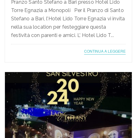
Pranzo Santo Stefano a Bari presso Hotel Lido
Torre Egnazia a Monopoli Per il Pranzo di Santo
Stefano a Bari, l’Hotel Lido Torre Egnazia vi invita
nella sua location per festeggiare questa
festività con parenti e amici. L’ Hotel Lido T...
CONTINUA A LEGGERE