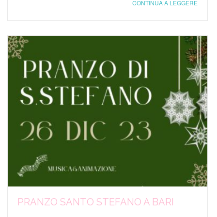
CONTINUA A LEGGERE
PRANZO SANTO STEFANO A BARI