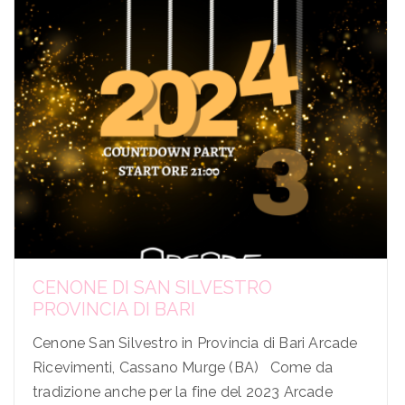
CENONE DI SAN SILVESTRO
PROVINCIA DI BARI
Cenone San Silvestro in Provincia di Bari Arcade
Ricevimenti, Cassano Murge (BA) Come da
tradizione anche per la fine del 2023 Arcade