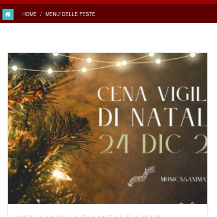
HOME
MENU’ DELLE FESTE