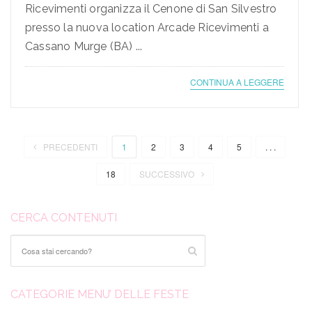
Ricevimenti organizza il Cenone di San Silvestro
presso la nuova location Arcade Ricevimenti a
Cassano Murge (BA) ...
CONTINUA A LEGGERE
PRECEDENTI
1
2
3
4
5
. . .
18
SUCCESSIVO
CERCA CONTENUTI
CATEGORIE MENU’ DELLE FESTE