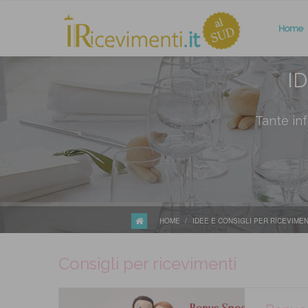
Home
I
Tante inf
HOME
IDEE E CONSIGLI PER RICEVIMEN
Consigli per ricevimenti