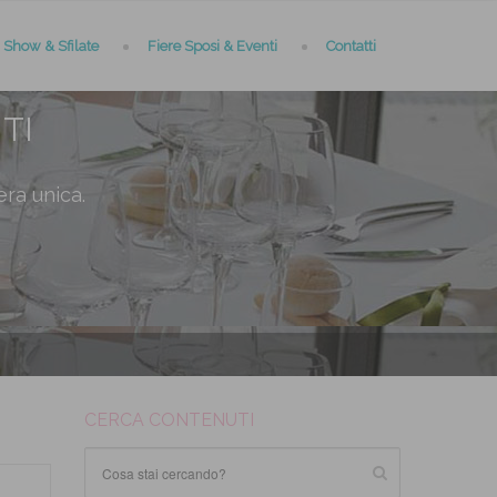
Show & Sfilate
Fiere Sposi & Eventi
Contatti
TI
era unica.
CERCA CONTENUTI