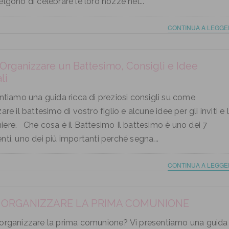
lgono di celebrare le loro nozze nel...
CONTINUA A LEGGE
rganizzare un Battesimo, Consigli e Idee
li
ntiamo una guida ricca di preziosi consigli su come
are il battesimo di vostro figlio e alcune idee per gli inviti e 
ere. Che cosa è il Battesimo Il battesimo è uno dei 7
ti, uno dei più importanti perché segna...
CONTINUA A LEGGE
ORGANIZZARE LA PRIMA COMUNIONE
organizzare la prima comunione? Vi presentiamo una guida