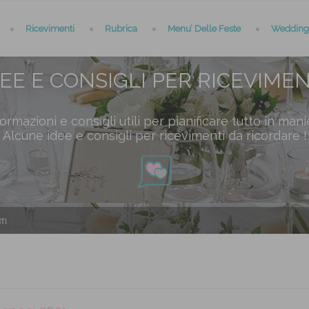
Ricevimenti
Rubrica
Menu’ Delle Feste
Wedding 
DEE E CONSIGLI PER RICEVIMEN
ormazioni e consigli utili per pianificare tutto in mani
Alcune idee e consigli per ricevimenti da ricordare !
TI