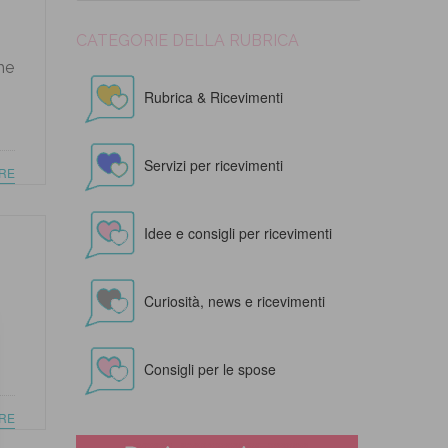
CATEGORIE DELLA RUBRICA
he
Rubrica & Ricevimenti
Servizi per ricevimenti
RE
Idee e consigli per ricevimenti
Curiosità, news e ricevimenti
Consigli per le spose
RE