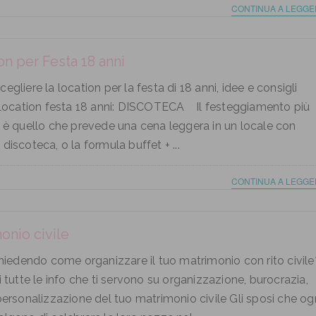
CONTINUA A LEGGE
on per Festa 18 anni
gliere la location per la festa di 18 anni, idee e consigli
. Location festa 18 anni: DISCOTECA Il festeggiamento più
 è quello che prevede una cena leggera in un locale con
discoteca, o la formula buffet + ...
CONTINUA A LEGGE
onio civile
chiedendo come organizzare il tuo matrimonio con rito civile
i tutte le info che ti servono su organizzazione, burocrazia,
personalizzazione del tuo matrimonio civile Gli sposi che og