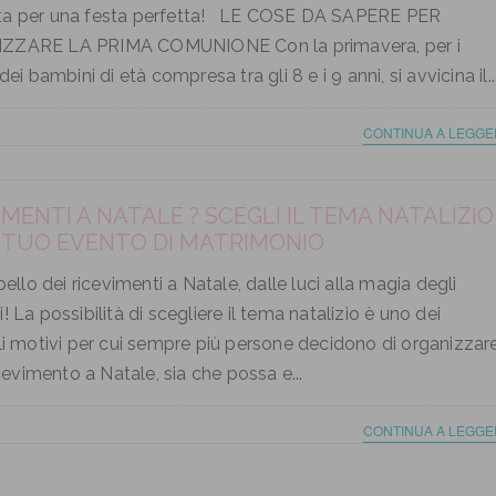
a per una festa perfetta! LE COSE DA SAPERE PER
ZARE LA PRIMA COMUNIONE Con la primavera, per i
dei bambini di età compresa tra gli 8 e i 9 anni, si avvicina il..
CONTINUA A LEGGE
IMENTI A NATALE ? SCEGLI IL TEMA NATALIZIO
L TUO EVENTO DI MATRIMONIO
 bello dei ricevimenti a Natale, dalle luci alla magia degli
! La possibilità di scegliere il tema natalizio è uno dei
li motivi per cui sempre più persone decidono di organizzar
ricevimento a Natale, sia che possa e...
CONTINUA A LEGGE