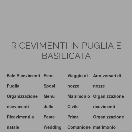
RICEVIMENTI IN PUGLIA E
BASILICATA
Sale Ricevimenti
Fiere
Viaggio di
Anniversari di
Puglia
Sposi
nozze
nozze
Organizzazione
Menu
Matrimonio
Organizzazione
ricevimenti
delle
Civile
ricevimenti
Ricevimenti a
Feste
Prima
Organizzazione
natale
Wedding
Comunione
matrimonio