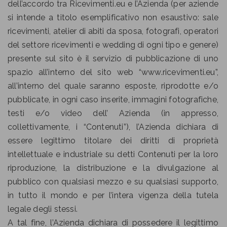
dell’accordo tra Ricevimenti.eu e l’Azienda (per aziende
si intende a titolo esemplificativo non esaustivo: sale
ricevimenti, atelier di abiti da sposa, fotografi, operatori
del settore ricevimenti e wedding di ogni tipo e genere)
presente sul sito è il servizio di pubblicazione di uno
spazio all’interno del sito web “www.ricevimenti.eu”,
all’interno del quale saranno esposte, riprodotte e/o
pubblicate, in ogni caso inserite, immagini fotografiche,
testi e/o video dell’ Azienda (in appresso,
collettivamente, i “Contenuti”), l’Azienda dichiara di
essere legittimo titolare dei diritti di proprietà
intellettuale e industriale su detti Contenuti per la loro
riproduzione, la distribuzione e la divulgazione al
pubblico con qualsiasi mezzo e su qualsiasi supporto,
in tutto il mondo e per l’intera vigenza della tutela
legale degli stessi.
A tal fine, l’Azienda dichiara di possedere il legittimo