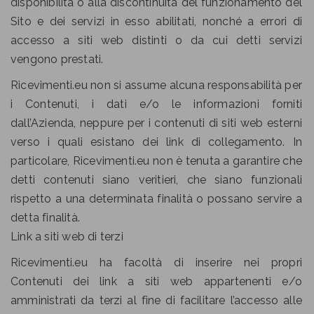
disponibilità o alla discontinuità del funzionamento del
Sito e dei servizi in esso abilitati, nonché a errori di
accesso a siti web distinti o da cui detti servizi
vengono prestati.
Ricevimenti.eu non si assume alcuna responsabilità per
i Contenuti, i dati e/o le informazioni forniti
dall’Azienda, neppure per i contenuti di siti web esterni
verso i quali esistano dei link di collegamento. In
particolare, Ricevimenti.eu non è tenuta a garantire che
detti contenuti siano veritieri, che siano funzionali
rispetto a una determinata finalità o possano servire a
detta finalità.
Link a siti web di terzi
Ricevimenti.eu ha facoltà di inserire nei propri
Contenuti dei link a siti web appartenenti e/o
amministrati da terzi al fine di facilitare l’accesso alle