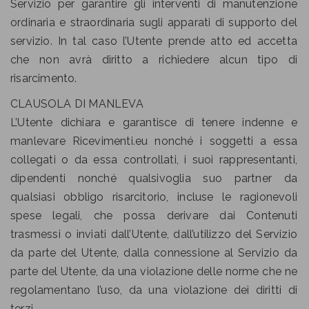
Servizio per garantire gli interventi di manutenzione
ordinaria e straordinaria sugli apparati di supporto del
servizio. In tal caso l’Utente prende atto ed accetta
che non avrà diritto a richiedere alcun tipo di
risarcimento.
CLAUSOLA DI MANLEVA
L’Utente dichiara e garantisce di tenere indenne e
manlevare Ricevimenti.eu nonché i soggetti a essa
collegati o da essa controllati, i suoi rappresentanti,
dipendenti nonché qualsivoglia suo partner da
qualsiasi obbligo risarcitorio, incluse le ragionevoli
spese legali, che possa derivare dai Contenuti
trasmessi o inviati dall’Utente, dall’utilizzo del Servizio
da parte del Utente, dalla connessione al Servizio da
parte del Utente, da una violazione delle norme che ne
regolamentano l’uso, da una violazione dei diritti di
terzi.