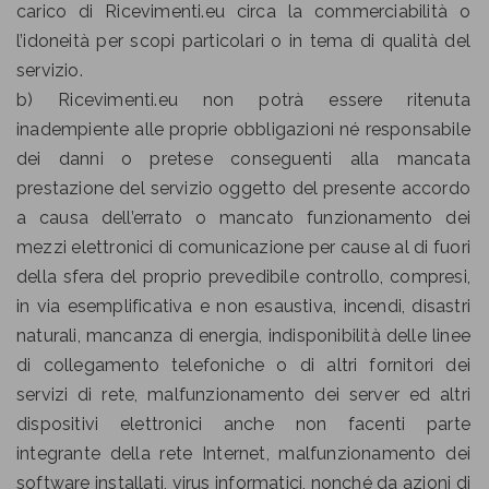
carico di Ricevimenti.eu circa la commerciabilità o
l’idoneità per scopi particolari o in tema di qualità del
servizio.
b) Ricevimenti.eu non potrà essere ritenuta
inadempiente alle proprie obbligazioni né responsabile
dei danni o pretese conseguenti alla mancata
prestazione del servizio oggetto del presente accordo
a causa dell’errato o mancato funzionamento dei
mezzi elettronici di comunicazione per cause al di fuori
della sfera del proprio prevedibile controllo, compresi,
in via esemplificativa e non esaustiva, incendi, disastri
naturali, mancanza di energia, indisponibilità delle linee
di collegamento telefoniche o di altri fornitori dei
servizi di rete, malfunzionamento dei server ed altri
dispositivi elettronici anche non facenti parte
integrante della rete Internet, malfunzionamento dei
software installati, virus informatici, nonché da azioni di