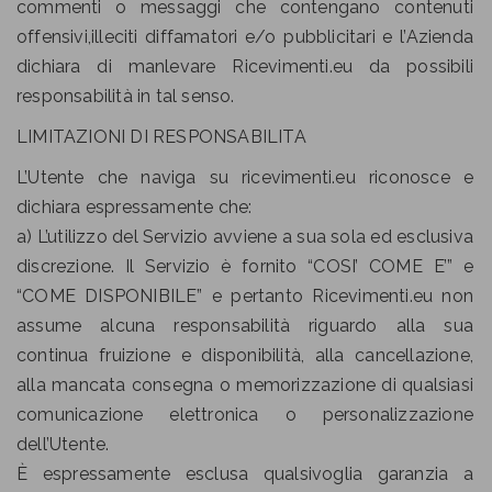
commenti o messaggi che contengano contenuti
offensivi,illeciti diffamatori e/o pubblicitari e l’Azienda
dichiara di manlevare Ricevimenti.eu da possibili
responsabilità in tal senso.
LIMITAZIONI DI RESPONSABILITA
L’Utente che naviga su ricevimenti.eu riconosce e
dichiara espressamente che:
a) L’utilizzo del Servizio avviene a sua sola ed esclusiva
discrezione. Il Servizio è fornito “COSI’ COME E’” e
“COME DISPONIBILE” e pertanto Ricevimenti.eu non
assume alcuna responsabilità riguardo alla sua
continua fruizione e disponibilità, alla cancellazione,
alla mancata consegna o memorizzazione di qualsiasi
comunicazione elettronica o personalizzazione
dell’Utente.
È espressamente esclusa qualsivoglia garanzia a