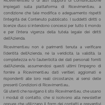
Ricevimenti.eu o di altri supporti di comunicazione
impiegati sulla piattaforma di Ricevimenti.eu, a
condizione che tale modifica o adeguamento rispetti
l’integrità del Contenuto pubblicato. I suddetti diritti o
licenze d’uso si intendono concessi per tutto il mondo
e per l’intera vigenza della tutela legale dei diritti
dell’Azienda.
Ricevimenti.eu non è parimenti tenuta a verificare
l’identità dell’Azienda, né la veridicità, la validità, la
completezza e/o l’autenticità dei dati personali forniti
dall’Azienda, assumendosi questi ultimi l’impegno di
fornire a Ricevimenti.eu dati veritieri, aggiornati e
rispondenti alle loro reali circostanze, ai sensi delle
presenti Condizioni di Ricevimenti.eu..
Gli utenti che navigano il sito Ricevimenti.eu, che usano
i moduli di contatto, che si iscrivono alla newsletter
oppure che utilizzano il form dei contatti e preventivi