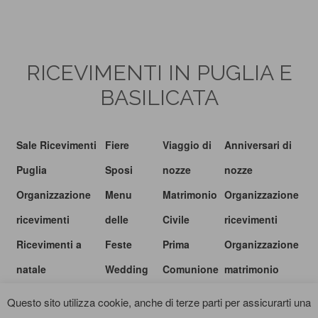
RICEVIMENTI IN PUGLIA E
BASILICATA
Sale Ricevimenti
Fiere
Viaggio di
Anniversari di
Puglia
Sposi
nozze
nozze
Organizzazione
Menu
Matrimonio
Organizzazione
ricevimenti
delle
Civile
ricevimenti
Ricevimenti a
Feste
Prima
Organizzazione
natale
Wedding
Comunione
matrimonio
show
Questo sito utilizza cookie, anche di terze parti per assicurarti una