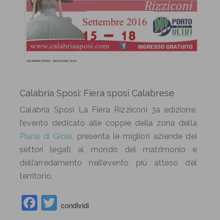
Calabria Sposi: Fiera sposi Calabrese
Calabria Sposi La Fiera Rizziconi 3a edizione,
l’evento dedicato alle coppie della zona della
Piana di Gioia
, presenta le migliori aziende dei
settori legati al mondo del matrimonio e
dell’arredamento nell’evento più atteso del
territorio.
Facebook
Twitter
condividi