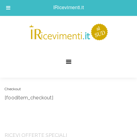
IRicevimenti.it
Checkout
[fooditem_checkout]
RICEVI OFFERTE SPECIALI