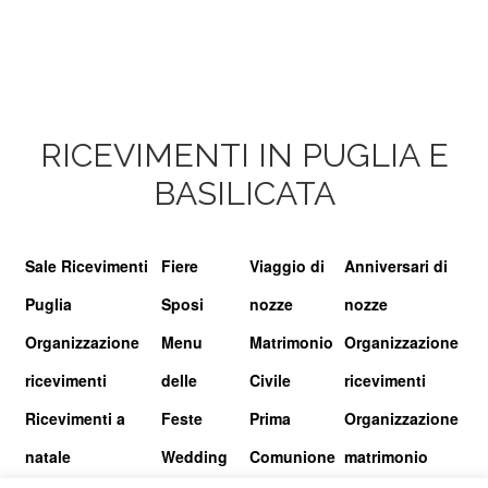
RICEVIMENTI IN PUGLIA E
BASILICATA
Sale Ricevimenti
Fiere
Viaggio di
Anniversari di
Puglia
Sposi
nozze
nozze
Organizzazione
Menu
Matrimonio
Organizzazione
ricevimenti
delle
Civile
ricevimenti
Ricevimenti a
Feste
Prima
Organizzazione
natale
Wedding
Comunione
matrimonio