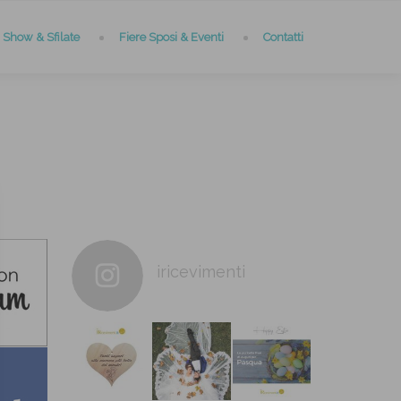
Show & Sfilate
Fiere Sposi & Eventi
Contatti
iricevimenti