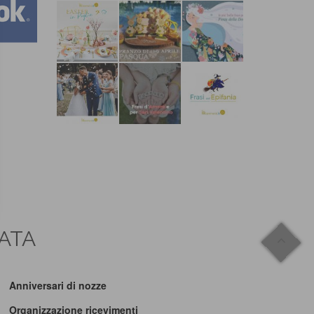
CATA
Anniversari di nozze
Organizzazione ricevimenti