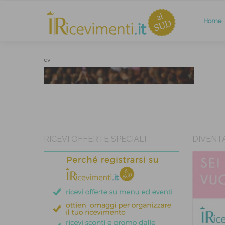
Home
ev
RICEVI OFFERTE SPECIALI
DIVENT