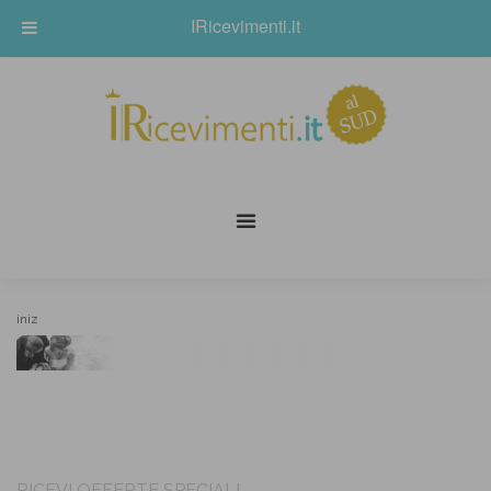
IRicevimenti.it
iniz
RICEVI OFFERTE SPECIALI