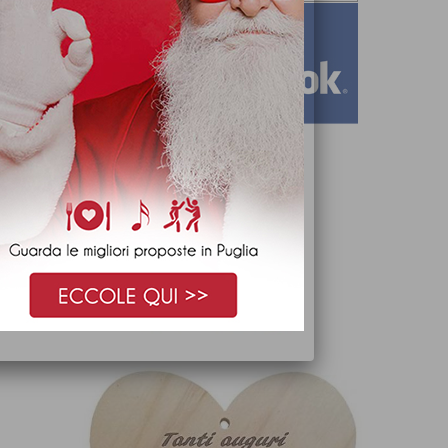
iricevimenti