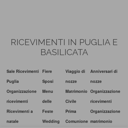
RICEVIMENTI IN PUGLIA E
BASILICATA
Sale Ricevimenti
Fiere
Viaggio di
Anniversari di
Puglia
Sposi
nozze
nozze
Organizzazione
Menu
Matrimonio
Organizzazione
ricevimenti
delle
Civile
ricevimenti
Ricevimenti a
Feste
Prima
Organizzazione
natale
Wedding
Comunione
matrimonio