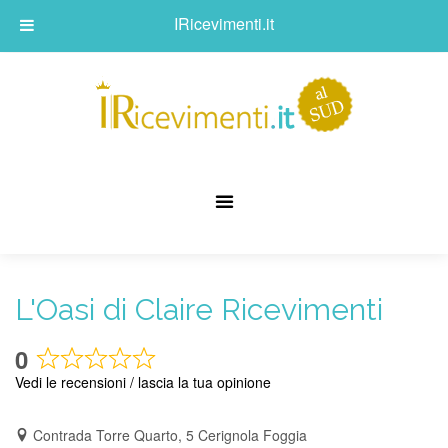
IRicevimenti.it
L'Oasi di Claire Ricevimenti
0
Rated
Vedi le recensioni / lascia la tua opinione
0
out
Contrada Torre Quarto, 5 Cerignola Foggia
of