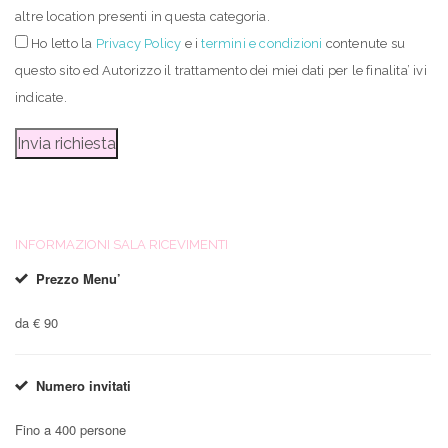
altre location presenti in questa categoria.
Ho letto
la
Privacy Policy
e i
termini e condizioni
contenute su
questo sito ed Autorizzo il trattamento dei miei dati per le finalita’ ivi
indicate.
INFORMAZIONI SALA RICEVIMENTI
Prezzo Menu’
da € 90
Numero invitati
Fino a 400 persone