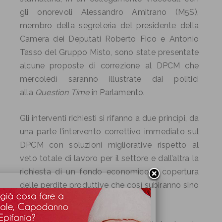
gli onorevoli Alessandro Amitrano (M5S),
membro della segreteria del presidente della
Camera dei Deputati Roberto Fico e Antonio
Tasso del Gruppo Misto, sono state presentate
alcune proposte di correzione al DPCM che
mercoledì saranno illustrate dai politici
alla
Question Time
in Parlamento.
Gli interventi richiesti si rifanno a due principi, da
una parte l’intervento correttivo immediato sul
DPCM con soluzioni migliorative rispetto al
veto totale di lavoro per il settore e dall’altra la
richiesta di un fondo economico a copertura
delle perdite produttive che così subiranno sino
all’intervento migliorativo.