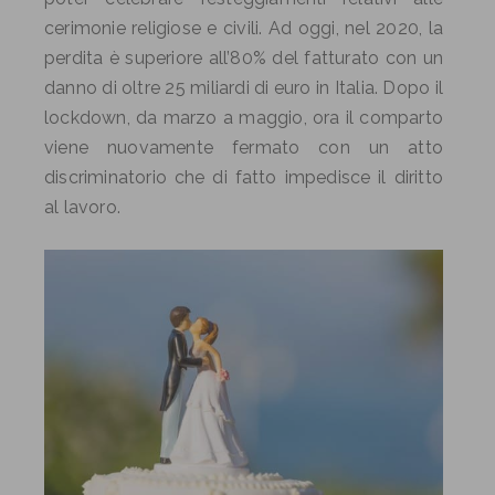
cerimonie religiose e civili. Ad oggi, nel 2020, la
perdita è superiore all’80% del fatturato con un
danno di oltre 25 miliardi di euro in Italia. Dopo il
lockdown, da marzo a maggio, ora il comparto
viene nuovamente fermato con un atto
discriminatorio che di fatto impedisce il diritto
al lavoro.