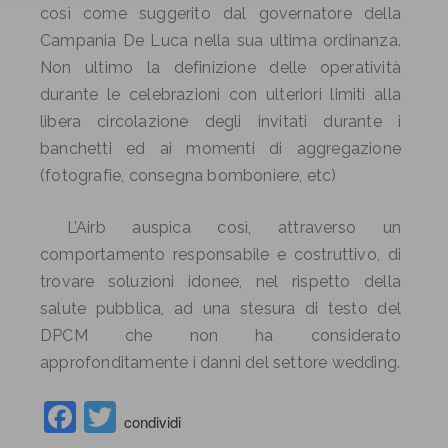
così come suggerito dal governatore della
Campania De Luca nella sua ultima ordinanza.
Non ultimo la definizione delle operatività
durante le celebrazioni con ulteriori limiti alla
libera circolazione degli invitati durante i
banchetti ed ai momenti di aggregazione
(fotografie, consegna bomboniere, etc)
L’Airb auspica così, attraverso un
comportamento responsabile e costruttivo, di
trovare soluzioni idonee, nel rispetto della
salute pubblica, ad una stesura di testo del
DPCM che non ha considerato
approfonditamente i danni del settore wedding.
Facebook
Twitter
condividi