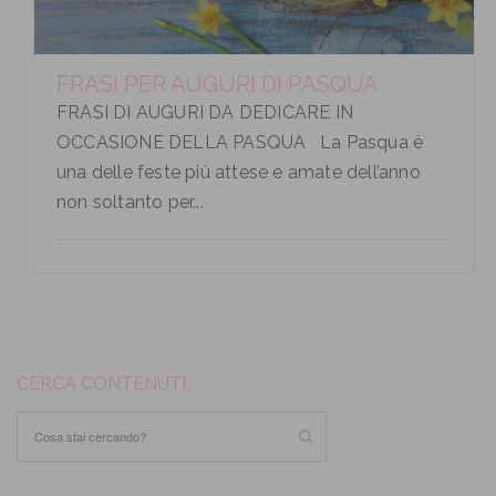
FRASI PER AUGURI DI PASQUA
FRASI DI AUGURI DA DEDICARE IN
OCCASIONE DELLA PASQUA La Pasqua è
una delle feste più attese e amate dell’anno
non soltanto per...
CERCA CONTENUTI