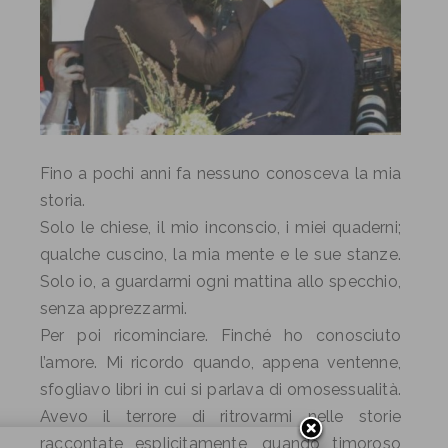
Fino a pochi anni fa nessuno conosceva la mia
storia.
Solo le chiese, il mio inconscio, i miei quaderni;
qualche cuscino, la mia mente e le sue stanze.
Solo io, a guardarmi ogni mattina allo specchio,
senza apprezzarmi.
Per poi ricominciare. Finché ho conosciuto
l’amore. Mi ricordo quando, appena ventenne,
sfogliavo libri in cui si parlava di omosessualità.
Avevo il terrore di ritrovarmi nelle storie
raccontate esplicitamente, quando timoroso