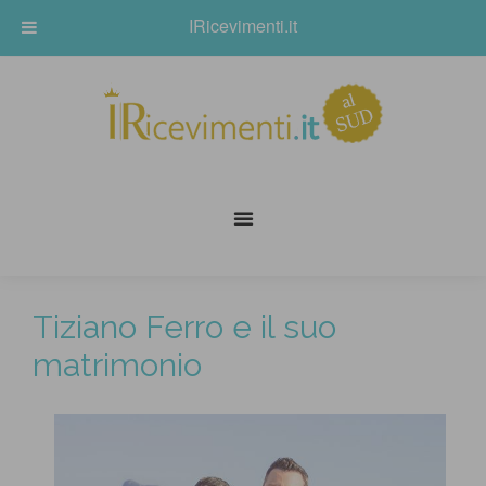
IRicevimenti.it
Tiziano Ferro e il suo
matrimonio