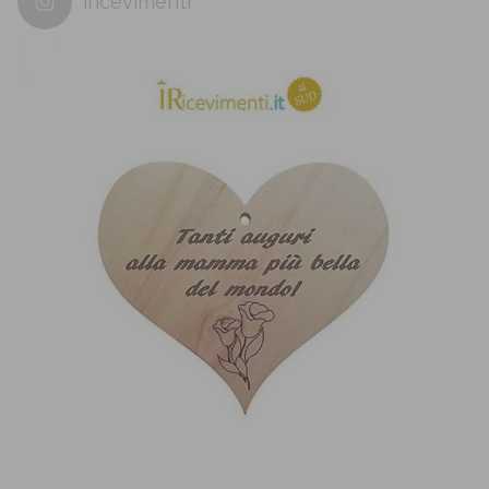
iricevimenti