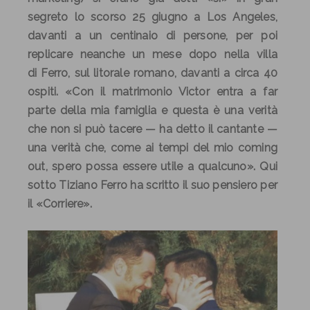
segreto lo scorso 25 giugno a Los Angeles,
davanti a un centinaio di persone, per poi
replicare neanche un mese dopo nella villa
di
Ferro
, sul litorale romano, davanti a circa 40
ospiti. «Con il matrimonio Victor entra a far
parte della mia famiglia e questa è una verità
che non si può tacere — ha detto il cantante —
una verità che, come ai tempi del mio coming
out, spero possa essere utile a qualcuno». Qui
sotto
Tiziano
Ferro
ha scritto il suo pensiero per
il «Corriere».