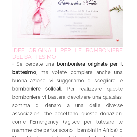
IDEE ORIGINALI PER LE BOMBONIERE
DEL BATTESIMO
• Se cercate una
bomboniera originale per il
battesimo
, ma volete compiere anche una
buona azione, vi suggeriamo di scegliere le
bomboniere solidali
. Per realizzare queste
bomboniere vi basterà devolvere una qualsiasi
somma di denaro a una delle diverse
associazioni che accettano queste donazioni
come l’Emergency (agisce per tutelare le
mamme che partoriscono i bambini in Africa) o