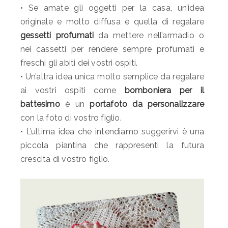
• Se amate gli oggetti per la casa, un’idea
originale e molto diffusa è quella di regalare
gessetti profumati
da mettere nell’armadio o
nei cassetti per rendere sempre profumati e
freschi gli abiti dei vostri ospiti.
• Un’altra idea unica molto semplice da regalare
ai vostri ospiti come
bomboniera per il
battesimo
è un
portafoto da personalizzare
con la foto di vostro figlio.
• L’ultima idea che intendiamo suggerirvi è una
piccola piantina che rappresenti la futura
crescita di vostro figlio.