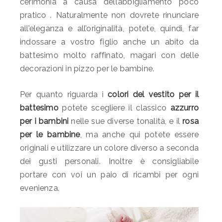
cerimonia a causa dell’abbigliamento poco
pratico . Naturalmente non dovrete rinunciare
all’eleganza e all’originalità, potete, quindi, far
indossare a vostro figlio anche un abito da
battesimo molto raffinato, magari con delle
decorazioni in pizzo per le bambine.
Per quanto riguarda i
colori del vestito per il
battesimo
potete scegliere il classico
azzurro
per i bambini
nelle sue diverse tonalità, e il
rosa
per le bambine
, ma anche qui potete essere
originali e utilizzare un colore diverso a seconda
dei gusti personali. Inoltre è consigliabile
portare con voi un paio di ricambi per ogni
evenienza.