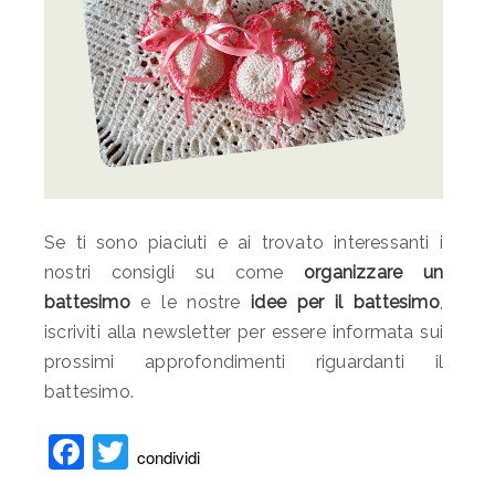
Se ti sono piaciuti e ai trovato interessanti i
nostri consigli su come
organizzare un
battesimo
e le nostre
idee per il battesimo
,
iscriviti alla newsletter per essere informata sui
prossimi approfondimenti riguardanti il
battesimo.
Facebook
Twitter
condividi