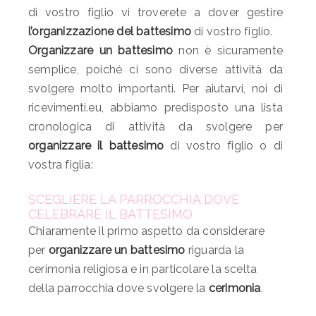
di vostro figlio vi troverete a dover gestire
l’organizzazione del battesimo
di vostro figlio.
Organizzare un battesimo
non è sicuramente
semplice, poiché ci sono diverse attività da
svolgere molto importanti. Per aiutarvi, noi di
ricevimenti.eu, abbiamo predisposto una lista
cronologica di attività da svolgere per
organizzare il battesimo
di vostro figlio o di
vostra figlia:
SCEGLIERE LA PARROCCHIA DOVE
CELEBRARE IL BATTESIMO
Chiaramente il primo aspetto da considerare
per
organizzare un battesimo
riguarda la
cerimonia religiosa e in particolare la scelta
della parrocchia dove svolgere la
cerimonia
.