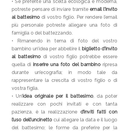
• Se preferite una scelta ecologica e moderna,
potreste pensare di inviare tramite
email l’invito
al battesimo
di vostro figlio. Per rendere l’email
più personale potreste allegare una foto di
famiglia o del battezzando.
• Rimanendo in tema di foto del vostro
bambino un’idea per abbellire il
biglietto d’invito
al battesimo
di vostro figlio potrebbe essere
quella di
inserire una foto del bambino
ripresa
durante un’ecografia; in modo tale da
rappresentare la crescita di vostro figlio o di
vostra figlia.
• Un’
idea originale per il battesimo
, da poter
realizzare con pochi invitati e con tanta
pazienza, è la realizzazione
d’inviti fatti con
l’uso dell’uncinetto
cui allegare la data e il luogo
del battesimo; le forme da preferire per la