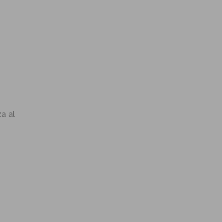
za al