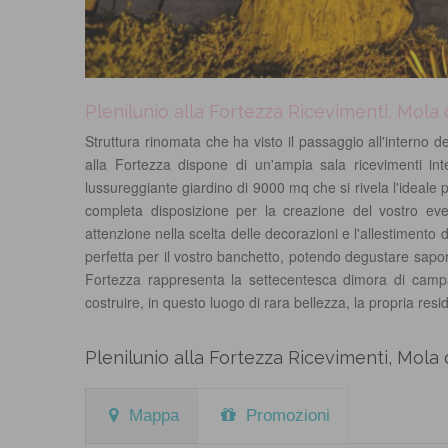
Plenilunio alla Fortezza Ricevimenti, Mola d
Struttura rinomata che ha visto il passaggio all'interno de
alla Fortezza dispone di un'ampia sala ricevimenti i
lussureggiante giardino di 9000 mq che si rivela l'ideale pe
completa disposizione per la creazione del vostro ev
attenzione nella scelta delle decorazioni e l'allestimento d
perfetta per il vostro banchetto, potendo degustare sapori
Fortezza rappresenta la settecentesca dimora di camp
costruire, in questo luogo di rara bellezza, la propria resid
Plenilunio alla Fortezza Ricevimenti, Mola d
Mappa
Promozioni