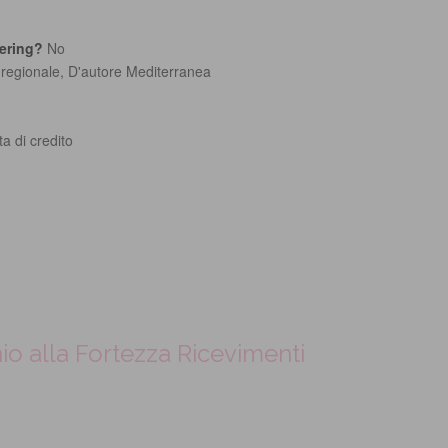
tering?
No
, regionale, D'autore Mediterranea
a di credito
io alla Fortezza Ricevimenti