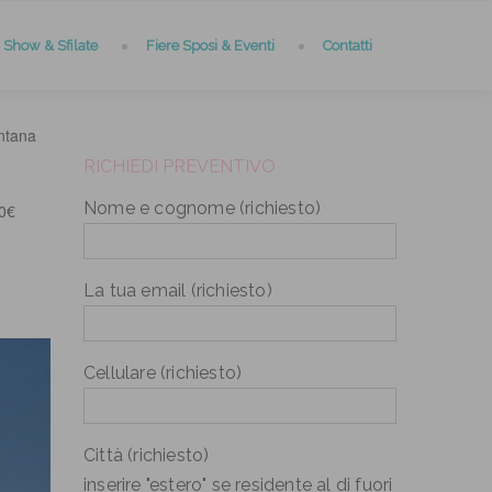
Show & Sfilate
Fiere Sposi & Eventi
Contatti
ntana
RICHIEDI PREVENTIVO
Nome e cognome (richiesto)
0€
La tua email (richiesto)
Cellulare (richiesto)
Città (richiesto)
inserire "estero" se residente al di fuori