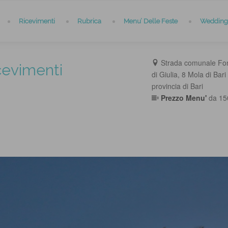
Ricevimenti
Rubrica
Menu’ Delle Feste
Wedding 
Strada comunale Fo
icevimenti
di Giulia, 8 Mola di Bari
provincia di Bari
Prezzo Menu'
da 15