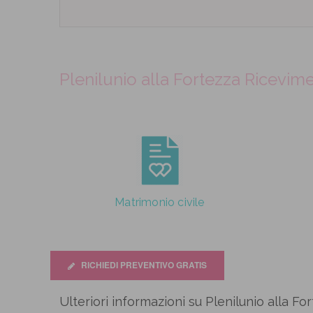
Plenilunio alla Fortezza Ricevimen
Matrimonio civile
RICHIEDI PREVENTIVO GRATIS
Ulteriori informazioni su Plenilunio alla F