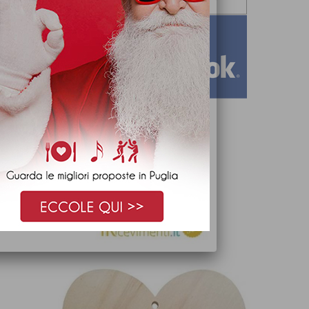
iricevimenti