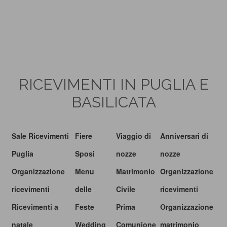
RICEVIMENTI IN PUGLIA E
BASILICATA
Sale Ricevimenti
Fiere
Viaggio di
Anniversari di
Puglia
Sposi
nozze
nozze
Organizzazione
Menu
Matrimonio
Organizzazione
ricevimenti
delle
Civile
ricevimenti
Ricevimenti a
Feste
Prima
Organizzazione
natale
Wedding
Comunione
matrimonio