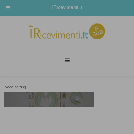
IRicevimenti.it
place-setting