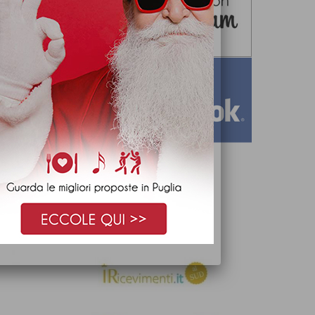
iricevimenti