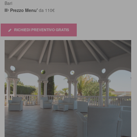
Bari
5
Prezzo Menu'
da 110€
RICHIEDI PREVENTIVO GRATIS