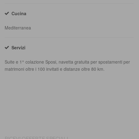
Cucina
Mediterranea
Servizi
Suite e 1^ colazione Sposi, navetta gratuita per spostamenti per
matrimoni oltre i 100 invitati e distanze oltre 80 km.
RICEVI OFFERTE SPECIALI