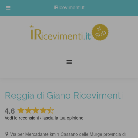
IRicevimenti.it
Reggia di Giano Ricevimenti
4.6
Rated
Vedi le recensioni / lascia la tua opinione
4.6
out
Via per Mercadante km 1 Cassano delle Murge provincia di
of