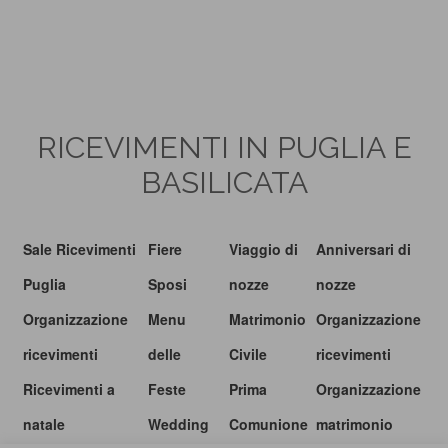
RICEVIMENTI IN PUGLIA E
BASILICATA
Sale Ricevimenti
Fiere
Viaggio di
Anniversari di
Puglia
Sposi
nozze
nozze
Organizzazione
Menu
Matrimonio
Organizzazione
ricevimenti
delle
Civile
ricevimenti
Ricevimenti a
Feste
Prima
Organizzazione
natale
Wedding
Comunione
matrimonio