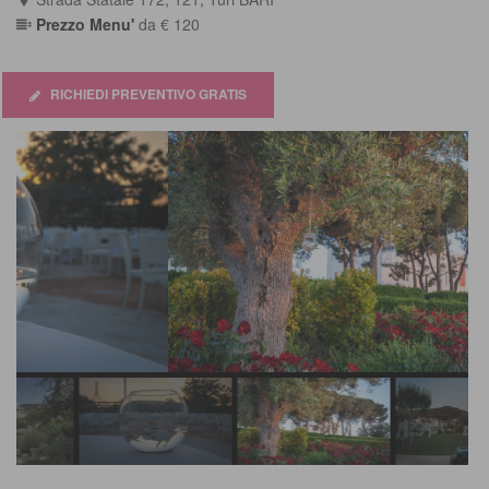
out
Prezzo Menu'
da € 120
of
5
RICHIEDI PREVENTIVO GRATIS