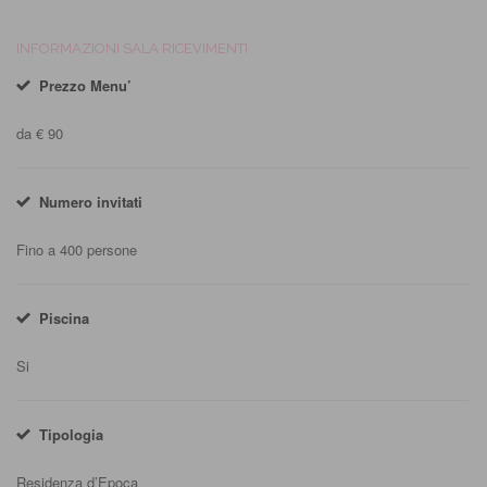
INFORMAZIONI SALA RICEVIMENTI
Prezzo Menu’
da € 90
Numero invitati
Fino a 400 persone
Piscina
Si
Tipologia
Residenza d’Epoca