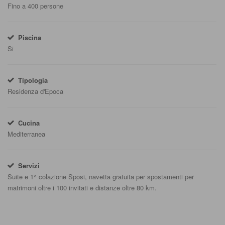
Fino a 400 persone
Piscina
Si
Tipologia
Residenza d'Epoca
Cucina
Mediterranea
Servizi
Suite e 1^ colazione Sposi, navetta gratuita per spostamenti per
matrimoni oltre i 100 invitati e distanze oltre 80 km.