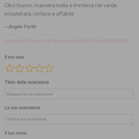
of
Cibo buono, masseria bella e immersa nel verde,
5
proprietaria cortese e affabile
Angelo Fioritti
Lascia la tua recensione su Realis Il Santissimo
Il tuo voto
Titolo della recensione
La tua recensione
Il tuo nome