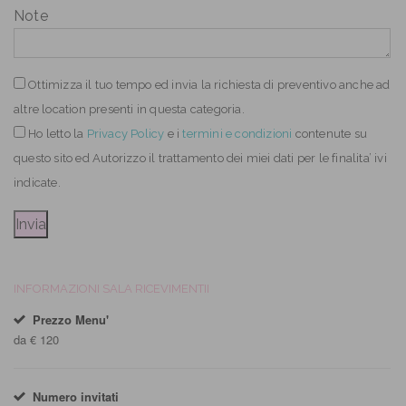
Note
Ottimizza il tuo tempo ed invia la richiesta di preventivo anche ad
altre location presenti in questa categoria.
Ho letto
la
Privacy Policy
e i
termini e condizioni
contenute su
questo sito ed Autorizzo il trattamento dei miei dati per le finalita’ ivi
indicate.
INFORMAZIONI SALA RICEVIMENTII
Prezzo Menu'
da € 120
Numero invitati