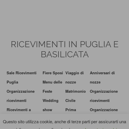
RICEVIMENTI IN PUGLIA E
BASILICATA
Sale Ricevimenti
Fiere Sposi
Viaggio di
Anniversari di
Puglia
Menu delle
nozze
nozze
Organizzazione
Feste
Matrimonio
Organizzazione
ricevimenti
Wedding
Civile
ricevimenti
Ricevimenti a
show
Prima
Organizzazione
natale
Comunione
matrimonio
Questo sito utilizza cookie, anche di terze parti per assicurarti una