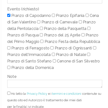
Evento (richiesto)
Pranzo di Capodanno
Pranzo Epifania
Cena
di San Valentino
Pranzo di Carnevale
Pranzo
della Pentolaccia
Pranzo della Pasquetta
Pranzo di Pasqua
Pranzo del 25 Aprile
Pranzo
del Primo Maggio
Pranzo Festa della Repubblica
Pranzo di Ferragosto
Pranzo di Ognissanti
Pranzo dell'Immacolata
Pranzo di Natale
Pranzo di Santo Stefano
Cenone di San Silvestro
Pranzo della Domenica
Note
Ho letto
la
Privacy Policy
e i
termini e condizioni
contenute su
questo sito ed Autorizzo il trattamento dei miei dati
per le finalita’ ivi indicate.