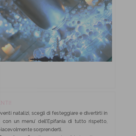
NTI!
nti natalizi, scegli di festeggiare e divertirti in
con un menu’ dell’Epifania di tutto rispetto,
 piacevolmente sorprenderti.