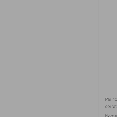
Per ri
corret
Nome 