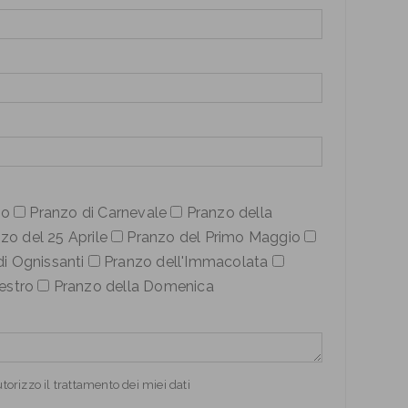
no
Pranzo di Carnevale
Pranzo della
zo del 25 Aprile
Pranzo del Primo Maggio
i Ognissanti
Pranzo dell'Immacolata
estro
Pranzo della Domenica
orizzo il trattamento dei miei dati