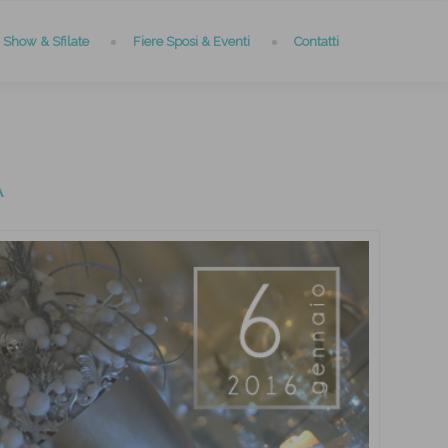
Show & Sfilate
Fiere Sposi & Eventi
Contatti
A