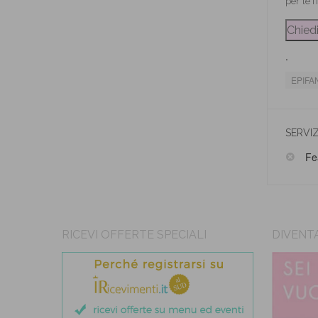
per le f
.
EPIFA
SERVIZ
Fe
RICEVI OFFERTE SPECIALI
DIVENT