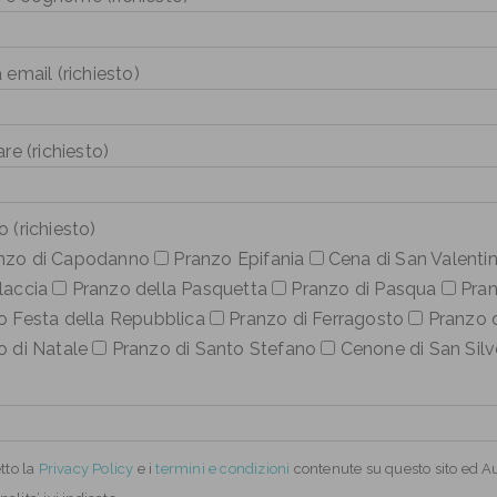
 email (richiesto)
are (richiesto)
 (richiesto)
nzo di Capodanno
Pranzo Epifania
Cena di San Valenti
laccia
Pranzo della Pasquetta
Pranzo di Pasqua
Pran
o Festa della Repubblica
Pranzo di Ferragosto
Pranzo d
o di Natale
Pranzo di Santo Stefano
Cenone di San Silv
tto
la
Privacy Policy
e i
termini e condizioni
contenute su questo sito ed Aut