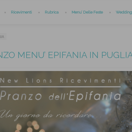
Ricevimenti
Rubrica
Menu’ Delle Feste
Wedding 
NIA
ZO MENU’ EPIFANIA IN PUGLI