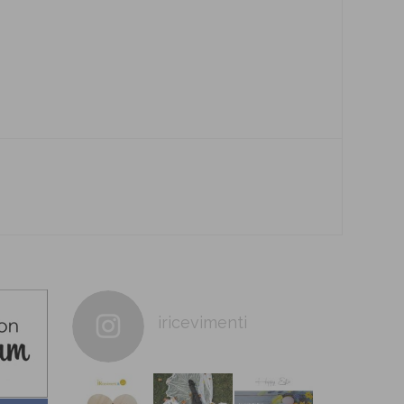
iricevimenti