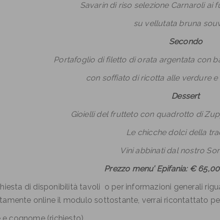
Savarin di riso selezione Carnaroli ai 
su vellutata bruna so
Secondo
Portafoglio di filetto di orata argentata con 
con soffiato di ricotta alle verdure 
Dessert
Gioielli del frutteto con quadrotto di Z
Le chicche dolci della tra
Vini abbinati dal nostro 
Prezzo menu’ Epifania: € 65,0
chiesta di disponibilità tavoli o per informazioni generali rig
tamente online il modulo sottostante, verrai ricontattato pe
e cognome (richiesto)