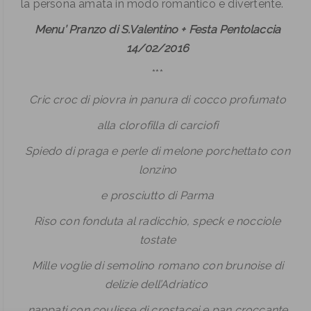
la persona amata in modo romantico e divertente.
Menu’ Pranzo di S.Valentino + Festa Pentolaccia
14/02/2016
***
Cric croc di piovra in panura di cocco profumato
alla clorofilla di carciofi
Spiedo di praga e perle di melone porchettato con
lonzino
e prosciutto di Parma
Riso con fonduta al radicchio, speck e nocciole
tostate
Mille voglie di semolino romano con brunoise di
delizie dell’Adriatico
nappati con coulisse di crostacei e pan croccante