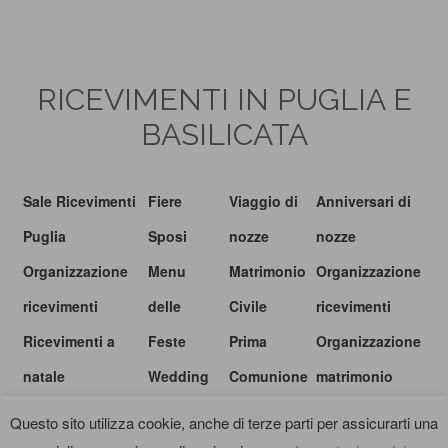
RICEVIMENTI IN PUGLIA E
BASILICATA
Sale Ricevimenti
Fiere
Viaggio di
Anniversari di
Puglia
Sposi
nozze
nozze
Organizzazione
Menu
Matrimonio
Organizzazione
ricevimenti
delle
Civile
ricevimenti
Ricevimenti a
Feste
Prima
Organizzazione
natale
Wedding
Comunione
matrimonio
show
Questo sito utilizza cookie, anche di terze parti per assicurarti una