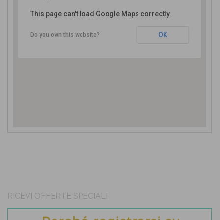
This page can't load Google Maps correctly.
Cassano delle Murge, BA, Italia
OK
Do you own this website?
RICEVI OFFERTE SPECIALI