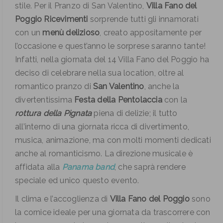
stile. Per il Pranzo di San Valentino,
Villa Fano del
Poggio Ricevimenti
sorprende tutti gli innamorati
con un
menù delizioso
, creato appositamente per
l’occasione e quest’anno le sorprese saranno tante!
Infatti, nella giornata del 14 Villa Fano del Poggio ha
deciso di celebrare nella sua location, oltre al
romantico pranzo di
San Valentino
, anche la
divertentissima
Festa della Pentolaccia
con la
rottura della Pignata
piena di delizie; il tutto
all’interno di una giornata ricca di divertimento,
musica, animazione, ma con molti momenti dedicati
anche al romanticismo. La direzione musicale è
affidata alla
Panama band
, che saprà rendere
speciale ed unico questo evento.
Il clima e l’accoglienza di
Villa Fano del Poggio
sono
la cornice ideale per una giornata da trascorrere con