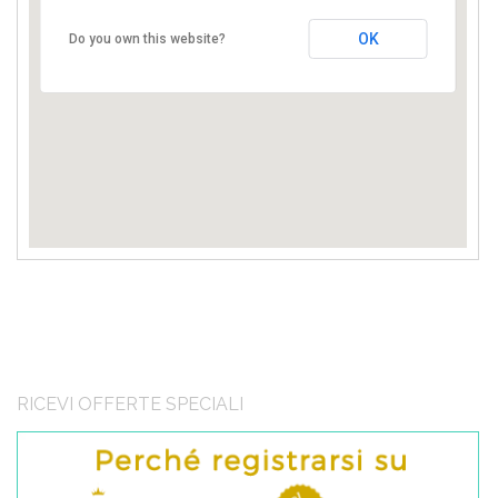
Cassano delle Murge BA
OK
Do you own this website?
RICEVI OFFERTE SPECIALI