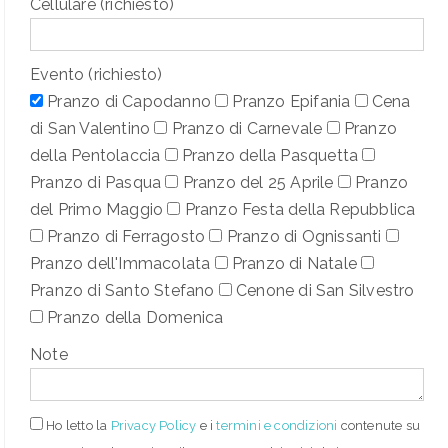
Cellulare (richiesto)
Evento (richiesto)
Pranzo di Capodanno
Pranzo Epifania
Cena
di San Valentino
Pranzo di Carnevale
Pranzo
della Pentolaccia
Pranzo della Pasquetta
Pranzo di Pasqua
Pranzo del 25 Aprile
Pranzo
del Primo Maggio
Pranzo Festa della Repubblica
Pranzo di Ferragosto
Pranzo di Ognissanti
Pranzo dell'Immacolata
Pranzo di Natale
Pranzo di Santo Stefano
Cenone di San Silvestro
Pranzo della Domenica
Note
Ho letto
la
Privacy Policy
e i
termini e condizioni
contenute su