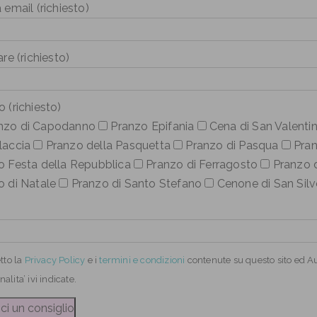
 email (richiesto)
are (richiesto)
 (richiesto)
nzo di Capodanno
Pranzo Epifania
Cena di San Valenti
laccia
Pranzo della Pasquetta
Pranzo di Pasqua
Pran
o Festa della Repubblica
Pranzo di Ferragosto
Pranzo d
o di Natale
Pranzo di Santo Stefano
Cenone di San Silv
tto
la
Privacy Policy
e i
termini e condizioni
contenute su questo sito ed Aut
inalita’ ivi indicate.