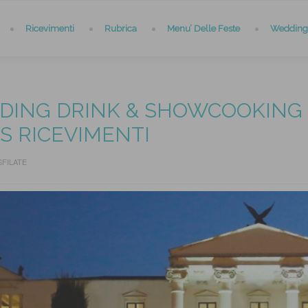
Ricevimenti
Rubrica
Menu’ Delle Feste
Wedding 
ING DRINK & SHOWCOOKING 8
S RICEVIMENTI
SFILATE