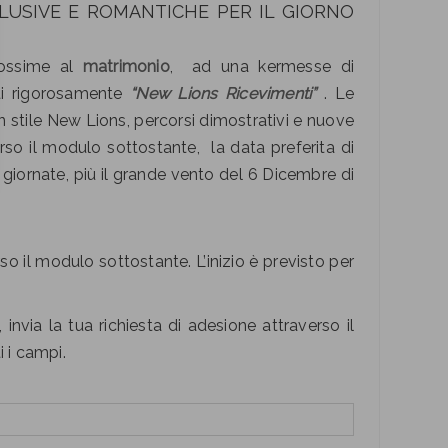
LUSIVE E ROMANTICHE PER IL GIORNO
prossime al
matrimonio
, ad una kermesse di
i rigorosamente
“New Lions Ricevimenti”
. Le
 stile New Lions, percorsi dimostrativi e nuove
so il modulo sottostante, la data preferita di
i giornate, più il grande vento del 6 Dicembre di
so il modulo sottostante. L’inizio è previsto per
“, invia la tua richiesta di adesione attraverso il
i i campi.