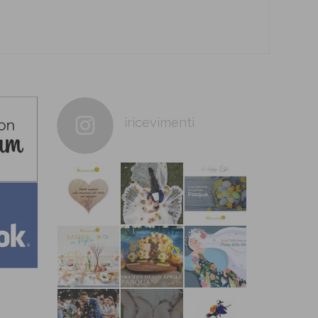
iricevimenti