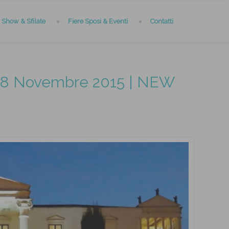
Show & Sfilate
Fiere Sposi & Eventi
Contatti
 Novembre 2015 | NEW