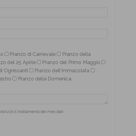
no
Pranzo di Carnevale
Pranzo della
zo del 25 Aprile
Pranzo del Primo Maggio
i Ognissanti
Pranzo dell'Immacolata
estro
Pranzo della Domenica
orizzo il trattamento dei miei dati