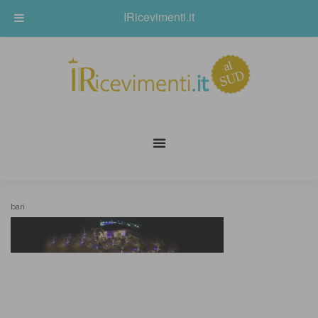
IRicevimenti.it
bari