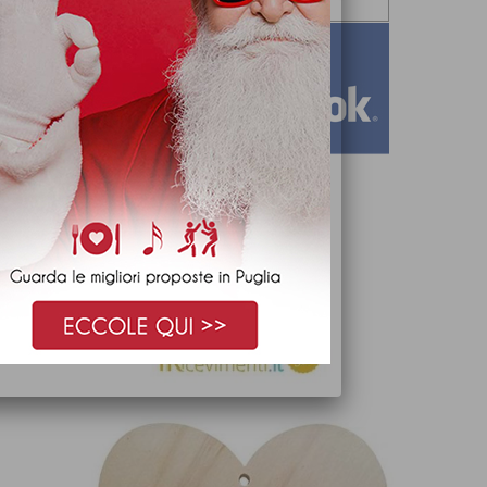
iricevimenti