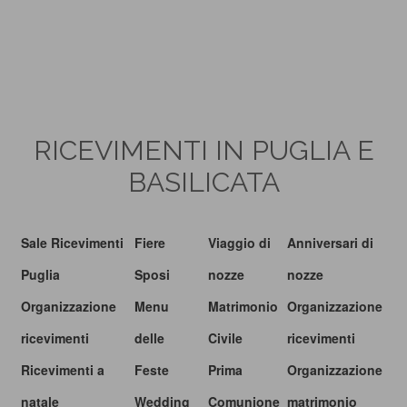
RICEVIMENTI IN PUGLIA E
BASILICATA
Sale Ricevimenti
Fiere
Viaggio di
Anniversari di
Puglia
Sposi
nozze
nozze
Organizzazione
Menu
Matrimonio
Organizzazione
ricevimenti
delle
Civile
ricevimenti
Ricevimenti a
Feste
Prima
Organizzazione
natale
Wedding
Comunione
matrimonio