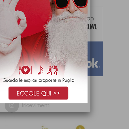
iricevimenti