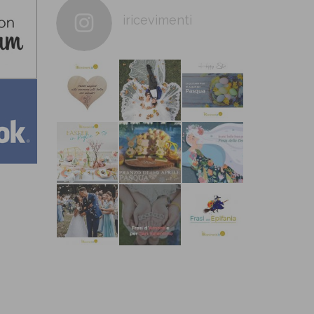
iricevimenti