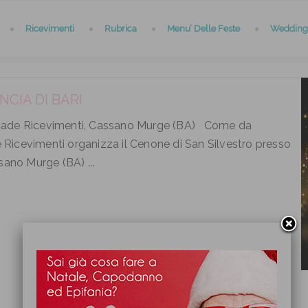
Ricevimenti
Rubrica
Menu’ Delle Feste
Wedding 
CIA DI BARI
 Arcade Ricevimenti, Cassano Murge (BA) Come da
e Ricevimenti organizza il Cenone di San Silvestro presso
ano Murge (BA) ...