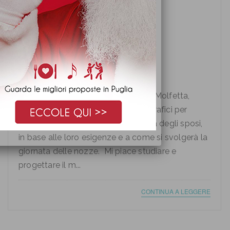
Fotografo per matrimonio
Fotografo per matrimonio Lucio di Molfetta,
Bisceglie, Puglia I miei servizi fotografici per
matrimonio sono costruiti su misura degli sposi,
in base alle loro esigenze e a come si svolgerà la
giornata delle nozze. Mi piace studiare e
progettare il m...
CONTINUA A LEGGERE