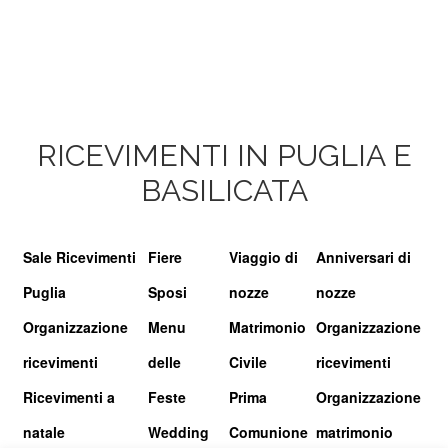
RICEVIMENTI IN PUGLIA E
BASILICATA
Sale Ricevimenti
Fiere
Viaggio di
Anniversari di
Puglia
Sposi
nozze
nozze
Organizzazione
Menu
Matrimonio
Organizzazione
ricevimenti
delle
Civile
ricevimenti
Ricevimenti a
Feste
Prima
Organizzazione
natale
Wedding
Comunione
matrimonio