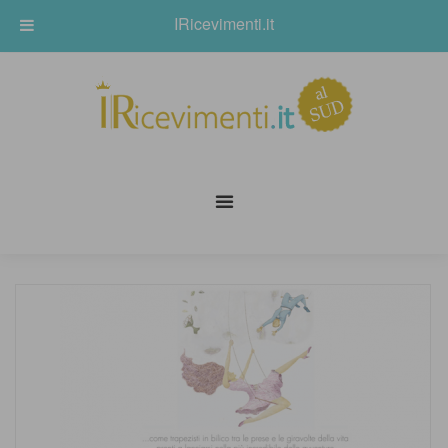
IRicevimenti.it