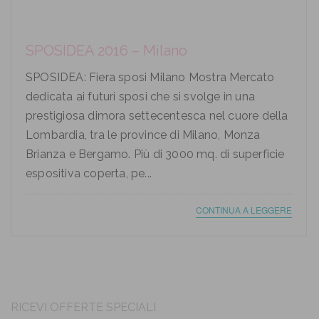
SPOSIDEA 2016 – Milano
SPOSIDEA: Fiera sposi Milano Mostra Mercato
dedicata ai futuri sposi che si svolge in una
prestigiosa dimora settecentesca nel cuore della
Lombardia, tra le province di Milano, Monza
Brianza e Bergamo. Più di 3000 mq. di superficie
espositiva coperta, pe...
CONTINUA A LEGGERE
RICEVI OFFERTE SPECIALI