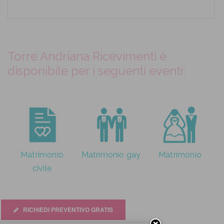
Torre Andriana Ricevimenti è
disponibile per i seguenti eventi:
Matrimonio
Matrimonio gay
Matrimonio
civile
RICHIEDI PREVENTIVO GRATIS