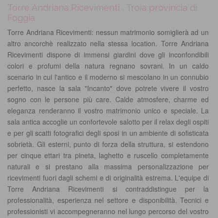
Torre Andriana Ricevimenti , Troia provincia di
Foggia
Torre Andriana Ricevimenti: nessun matrimonio somiglierà ad un
altro ancorchè realizzato nella stessa location. Torre Andriana
Ricevimenti dispone di immensi giardini dove gli inconfondibili
colori e profumi della natura regnano sovrani. In un caldo
scenario in cui l'antico e il moderno si mescolano in un connubio
perfetto, nasce la sala "Incanto" dove potrete vivere il vostro
sogno con le persone più care. Calde atmosfere, charme ed
eleganza renderanno il vostro matrimonio unico e speciale. La
sala antica accoglie un confortevole salotto per il relax degli ospiti
e per gli scatti fotografici degli sposi in un ambiente di sofisticata
sobrietà. Gli esterni, punto di forza della struttura, si estendono
per cinque ettari tra pineta, laghetto e ruscello completamente
naturali e si prestano alla massima personalizzazione per
ricevimenti fuori dagli schemi e di originalità estrema. L'equipe di
Torre Andriana Ricevimenti si contraddistingue per la
professionalità, esperienza nel settore e disponibilità. Tecnici e
professionisti vi accompegneranno nel lungo percorso del vostro