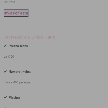
indicate.
INFORMAZIONI SALA RICEVIMENTI
Prezzo Menu’
da € 90
Numero invitati
Fino a 400 persone
Piscina
Si