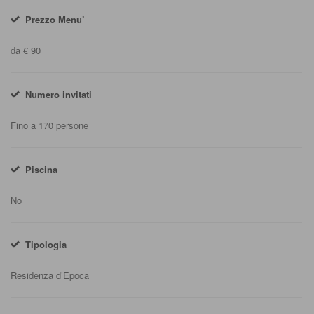
Prezzo Menu’
da € 90
Numero invitati
Fino a 170 persone
Piscina
No
Tipologia
Residenza d’Epoca