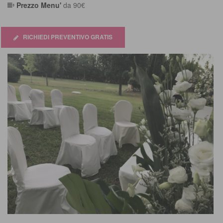
Prezzo Menu'
da 90€
5
RICHIEDI PREVENTIVO GRATIS