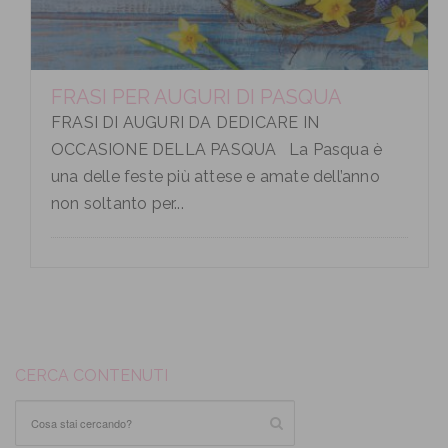
FRASI PER AUGURI DI PASQUA
FRASI DI AUGURI DA DEDICARE IN
OCCASIONE DELLA PASQUA La Pasqua è
una delle feste più attese e amate dell’anno
non soltanto per...
CERCA CONTENUTI