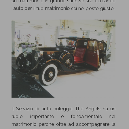
un matrimonio in grande stile. Se stai cercando
l’
auto
per
il tuo
matrimonio
sei nel posto giusto.
Il Servizio di auto-noleggio The Angels ha un
ruolo importante e fondamentale nel
matrimonio perché oltre ad accompagnare la