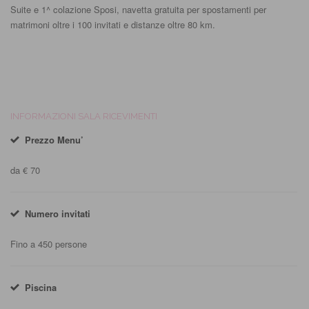
Suite e 1^ colazione Sposi, navetta gratuita per spostamenti per
matrimoni oltre i 100 invitati e distanze oltre 80 km.
INFORMAZIONI SALA RICEVIMENTI
Prezzo Menu’
da € 70
Numero invitati
Fino a 450 persone
Piscina