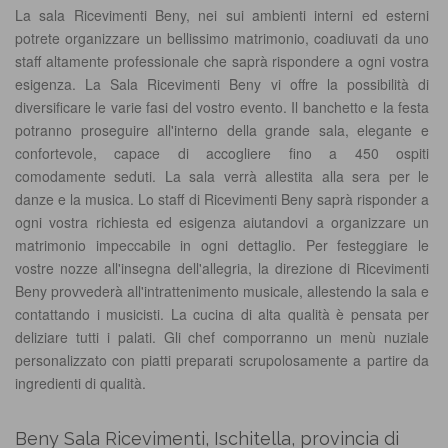
La sala Ricevimenti Beny, nei sui ambienti interni ed esterni
potrete organizzare un bellissimo matrimonio, coadiuvati da uno
staff altamente professionale che saprà rispondere a ogni vostra
esigenza. La Sala Ricevimenti Beny vi offre la possibilità di
diversificare le varie fasi del vostro evento. Il banchetto e la festa
potranno proseguire all'interno della grande sala, elegante e
confortevole, capace di accogliere fino a 450 ospiti
comodamente seduti. La sala verrà allestita alla sera per le
danze e la musica. Lo staff di Ricevimenti Beny saprà risponder a
ogni vostra richiesta ed esigenza aiutandovi a organizzare un
matrimonio impeccabile in ogni dettaglio. Per festeggiare le
vostre nozze all'insegna dell'allegria, la direzione di Ricevimenti
Beny provvederà all'intrattenimento musicale, allestendo la sala e
contattando i musicisti. La cucina di alta qualità è pensata per
deliziare tutti i palati. Gli chef comporranno un menù nuziale
personalizzato con piatti preparati scrupolosamente a partire da
ingredienti di qualità.
Beny Sala Ricevimenti, Ischitella, provincia di