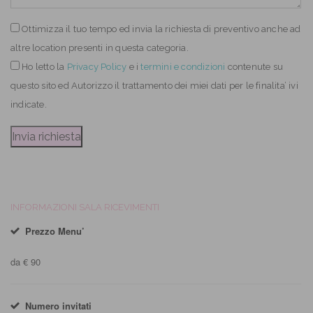
Ottimizza il tuo tempo ed invia la richiesta di preventivo anche ad
altre location presenti in questa categoria.
Ho letto
la
Privacy Policy
e i
termini e condizioni
contenute su
questo sito ed Autorizzo il trattamento dei miei dati per le finalita’ ivi
indicate.
INFORMAZIONI SALA RICEVIMENTI
Prezzo Menu’
da € 90
Numero invitati