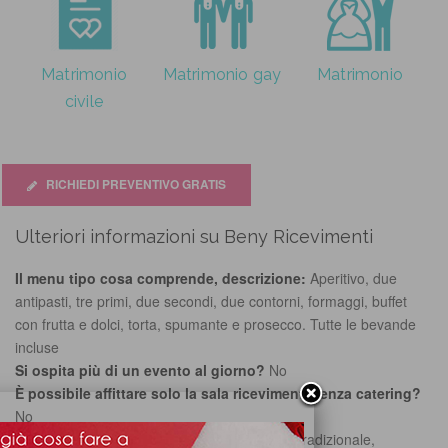
Matrimonio
Matrimonio gay
Matrimonio
civile
RICHIEDI PREVENTIVO GRATIS
Ulteriori informazioni su Beny Ricevimenti
Il menu tipo cosa comprende, descrizione:
Aperitivo, due
antipasti, tre primi, due secondi, due contorni, formaggi, buffet
con frutta e dolci, torta, spumante e prosecco. Tutte le bevande
incluse
Si ospita più di un evento al giorno?
No
È possibile affittare solo la sala ricevimenti senza catering?
No
Che tipo di cucina offre la sala?
Naturale, Tradizionale,