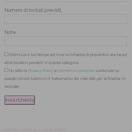
Numero di invitati previsti:
Note
Ottimizza il tuo tempo ed invia la richiesta di preventivo anche ad
altre location presenti in questa categoria.
Ho letto
la
Privacy Policy
e i
termini e condizioni
contenute su
questo sito ed Autorizzo il trattamento dei miei dati per le finalita’ ivi
indicate.
INFORMAZIONI SALA RICEVIMENTI