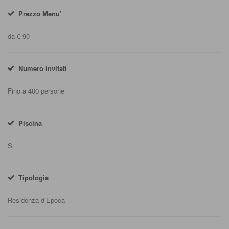
Prezzo Menu’
da € 90
Numero invitati
Fino a 400 persone
Piscina
Si
Tipologia
Residenza d’Epoca