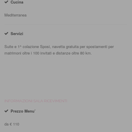
Cucina
Mediterranea
Servizi
Suite e 1^ colazione Sposi, navetta gratuita per spostamenti per
matrimoni oltre i 100 invitati e distanze oltre 80 km.
INFORMAZIONI SALA RICEVIMENTI
Prezzo Menu’
da € 110