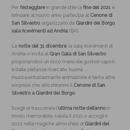
Per
festeggiare
in grande stile la
fine del 2021
e
brindare al nuovo anno partecipa al
Cenone di
San Silvestro
organizzato da
Giardini del Borgo
,
sala ricevimenti ad Andria
(BA).
La
notte del 31 dicembre
, la sala ricevimenti di
Andria vi invita al
Gran Gala di San Silvestro
proponendovi un ricco menù dai gustosi sapori
e dalle pietanze ricercate, buona
musica,entusiasmante animazione e tante altre
sorprese che arricchiranno il
Cenone di San
Silvestro a Giardini del Borgo.
Scegli di trascorrere l’
ultima notte dell’anno
in
modo memorabile, saluta il 2021 e accogli il
2022 nelle magiche atmosfere di
Giardini del