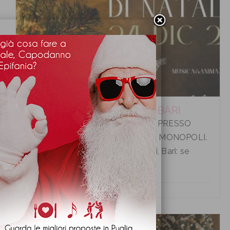
CENA VIGILIA DI NATALE A BARI
CENA VIGILIA DI NATALE A BARI PRESSO
HOTEL LIDO TORRE EGNAZIA A MONOPOLI.
Cena Vigilia di Natale a Monopoli, Bari: se
desiderate tras...