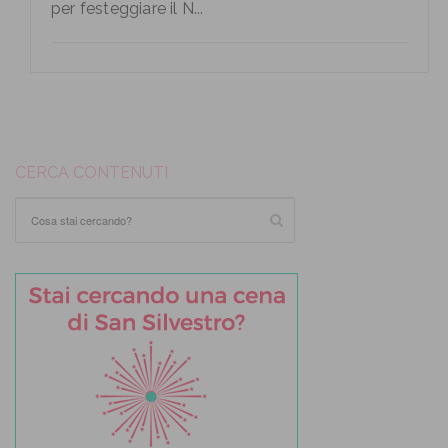
per festeggiare il N...
CERCA CONTENUTI