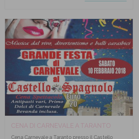
CENA DI CARNEVALE A TARANTO
Cena Carnevale a Taranto presso il Castello