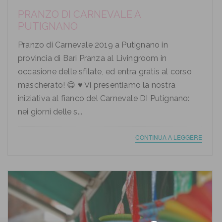
PRANZO DI CARNEVALE A
PUTIGNANO
Pranzo di Carnevale 2019 a Putignano in
provincia di Bari Pranza al Livingroom in
occasione delle sfilate, ed entra gratis al corso
mascherato! 😋 ♥ Vi presentiamo la nostra
iniziativa al fianco del Carnevale DI Putignano:
nei giorni delle s...
CONTINUA A LEGGERE