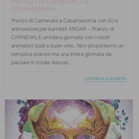
PRANZO DI CARNEVALE A
CASAMASSIMA
Pranzo di Carnevale a Casamassima con DJ e
animazione per bambini ANGAR – Pranzo di
CARNEVALE un’intera giornata con i nostri
animatori, balli e buon vino.. Non proponiamo un
semplice pranzo ma una intera giornata da
passare in totale rilassat...
CONTINUA A LEGGERE