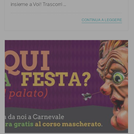
insieme a Voi! Trascorri ...
CONTINUA A LEGGERE