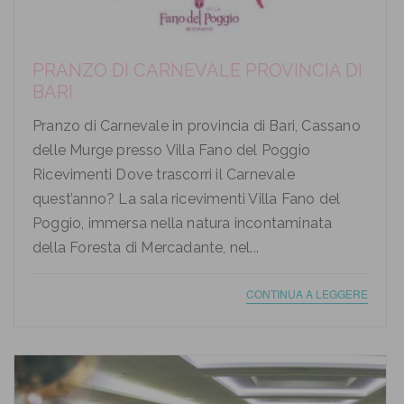
PRANZO DI CARNEVALE PROVINCIA DI
BARI
Pranzo di Carnevale in provincia di Bari, Cassano
delle Murge presso Villa Fano del Poggio
Ricevimenti Dove trascorri il Carnevale
quest’anno? La sala ricevimenti Villa Fano del
Poggio, immersa nella natura incontaminata
della Foresta di Mercadante, nel...
CONTINUA A LEGGERE