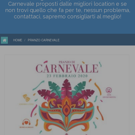
Carnevale proposti dalle migliori location e se
non trovi quello che fa per te, nessun problema,
contattaci, sapremo consigliarti al meglio!
HOME
PRANZO CARNEVALE