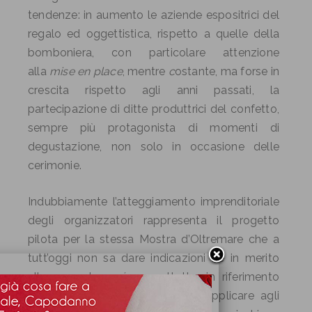
tendenze: in aumento le aziende espositrici del
regalo ed oggettistica, rispetto a quelle della
bomboniera, con particolare attenzione
alla
mise en place
, mentre
c
ostante, ma forse in
crescita rispetto agli anni passati, la
partecipazione di ditte produttrici del confetto,
sempre più protagonista di momenti di
degustazione, non solo in occasione delle
cerimonie.
Indubbiamente l’atteggiamento imprenditoriale
degli organizzatori rappresenta il progetto
pilota per la stessa Mostra d’Oltremare che a
tutt’oggi non sa dare indicazioni né in merito
alle procedure né, soprattutto, in riferimento
alle condizioni economiche da applicare agli