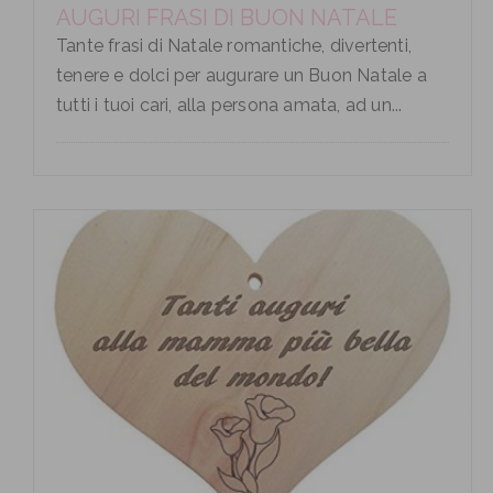
AUGURI FRASI DI BUON NATALE
Tante frasi di Natale romantiche, divertenti,
tenere e dolci per augurare un Buon Natale a
tutti i tuoi cari, alla persona amata, ad un...