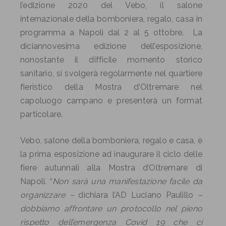
l’edizione 2020 del Vebo, il salone
internazionale della bomboniera, regalo, casa in
programma a Napoli dal 2 al 5 ottobre. La
diciannovesima edizione dell’esposizione,
nonostante il difficile momento storico
sanitario, si svolgerà regolarmente nel quartiere
fieristico della Mostra d’Oltremare nel
capoluogo campano e presenterà un format
particolare.
Vebo, salone della bomboniera, regalo e casa, è
la prima esposizione ad inaugurare il ciclo delle
fiere autunnali alla Mostra d’Oltremare di
Napoli. “
Non sarà una manifestazione facile da
organizzare –
dichiara l’AD Luciano Paulillo
–
dobbiamo affrontare un protocollo nel pieno
rispetto dell’emergenza Covid 19 che ci