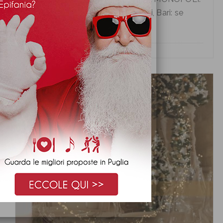
Cena Vigilia di Natale a Monopoli, Bari: se
desiderate tras...