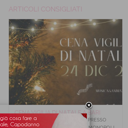
ARTICOLI CONSIGLIATI
CENA VIGILIA DI NATALE A BARI
CENA VIGILIA DI NATALE A BARI PRESSO
HOTEL LIDO TORRE EGNAZIA A MONOPOLI.