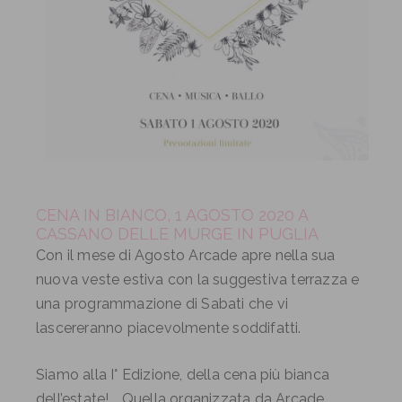
CENA IN BIANCO, 1 AGOSTO 2020 A
CASSANO DELLE MURGE IN PUGLIA
Con il mese di Agosto Arcade apre nella sua
nuova veste estiva con la suggestiva terrazza e
una programmazione di Sabati che vi
lascereranno piacevolmente soddifatti.
Siamo alla I° Edizione, della cena più bianca
dell’estate! Quella organizzata da Arcade