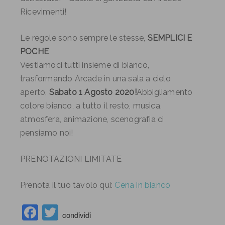
Ricevimenti!
Le regole sono sempre le stesse,
SEMPLICI E
POCHE
Vestiamoci tutti insieme di bianco,
trasformando Arcade in una sala a cielo
aperto,
Sabato 1 Agosto 2020!
Abbigliamento
colore bianco, a tutto il resto, musica,
atmosfera, animazione, scenografia ci
pensiamo noi!
PRENOTAZIONI LIMITATE
Prenota il tuo tavolo qui:
Cena in bianco
Facebook
Twitter
condividi