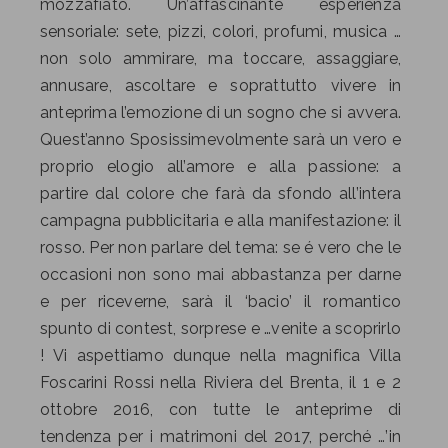
mozzafiato. Un’affascinante esperienza
sensoriale: sete, pizzi, colori, profumi, musica …
non solo ammirare, ma toccare, assaggiare,
annusare, ascoltare e soprattutto vivere in
anteprima l’emozione di un sogno che si avvera.
Quest’anno Sposissimevolmente sarà un vero e
proprio elogio all’amore e alla passione: a
partire dal colore che farà da sfondo all’intera
campagna pubblicitaria e alla manifestazione: il
rosso. Per non parlare del tema: se é vero che le
occasioni non sono mai abbastanza per darne
e per riceverne, sarà il ‘bacio’ il romantico
spunto di contest, sorprese e …venite a scoprirlo
! Vi aspettiamo dunque nella magnifica Villa
Foscarini Rossi nella Riviera del Brenta, il 1 e 2
ottobre 2016, con tutte le anteprime di
tendenza per i matrimoni del 2017, perché …’in