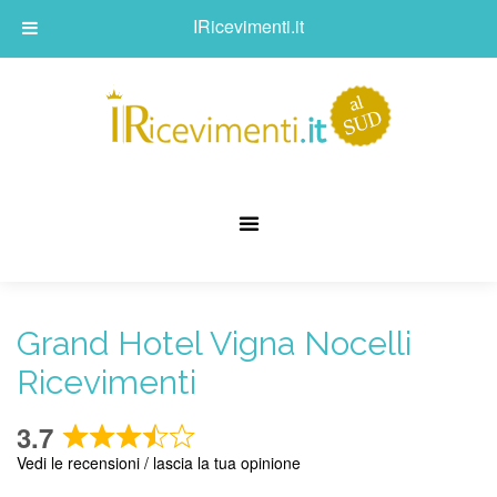
IRicevimenti.it
Grand Hotel Vigna Nocelli
Ricevimenti
3.7
Rated
Vedi le recensioni / lascia la tua opinione
3.7