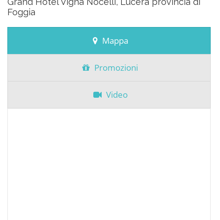
Grand Hotel Vigna Nocelli, Lucera provincia di
Foggia
Mappa
Promozioni
Video