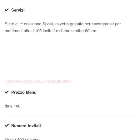
Servizi
Suite e 1^ colazione Sposi, navetta gratuita per spostamenti per
matrimoni oltre i 100 invitati e distanze oltre 80 km.
INFORMAZIONI SALA RICEVIMENTI
Prezzo Menu’
da € 100
Numero invitati
Fino a 400 persone