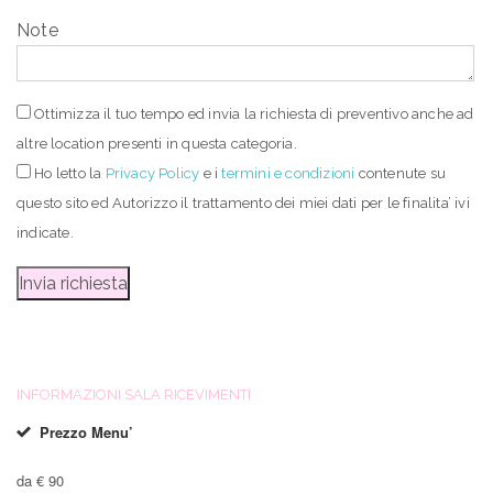
Note
Ottimizza il tuo tempo ed invia la richiesta di preventivo anche ad
altre location presenti in questa categoria.
Ho letto
la
Privacy Policy
e i
termini e condizioni
contenute su
questo sito ed Autorizzo il trattamento dei miei dati per le finalita’ ivi
indicate.
INFORMAZIONI SALA RICEVIMENTI
Prezzo Menu’
da € 90