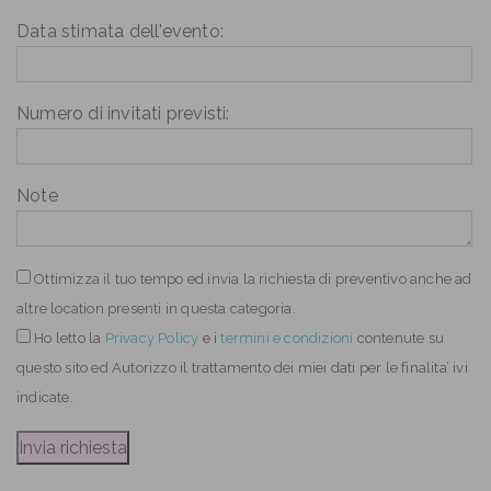
Data stimata dell'evento:
Numero di invitati previsti:
Note
Ottimizza il tuo tempo ed invia la richiesta di preventivo anche ad
altre location presenti in questa categoria.
Ho letto
la
Privacy Policy
e i
termini e condizioni
contenute su
questo sito ed Autorizzo il trattamento dei miei dati per le finalita’ ivi
indicate.