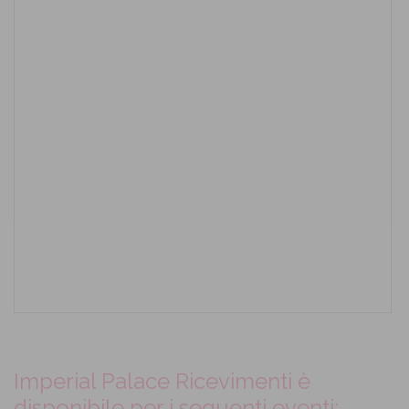
Imperial Palace Ricevimenti è
disponibile per i seguenti eventi: