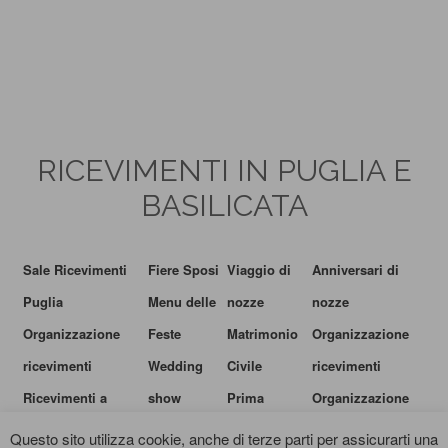
RICEVIMENTI IN PUGLIA E
BASILICATA
Sale Ricevimenti
Fiere Sposi
Viaggio di
Anniversari di
Puglia
Menu delle
nozze
nozze
Organizzazione
Feste
Matrimonio
Organizzazione
ricevimenti
Wedding
Civile
ricevimenti
Ricevimenti a
show
Prima
Organizzazione
natale
Comunione
matrimonio
Questo sito utilizza cookie, anche di terze parti per assicurarti una