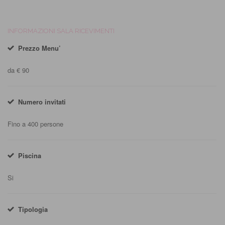
INFORMAZIONI SALA RICEVIMENTI
Prezzo Menu’
da € 90
Numero invitati
Fino a 400 persone
Piscina
Si
Tipologia