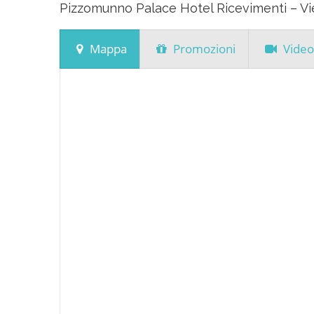
Pizzomunno Palace Hotel Ricevimenti – Vie
Mappa
Promozioni
Video