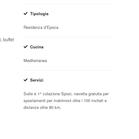
Tipologia
Residenza d’Epoca
, buffet
Cucina
Mediterranea
Servizi
Suite e 1^ colazione Sposi, navetta gratuita per
spostamenti per matrimoni oltre i 100 invitati e
distanze oltre 80 km.