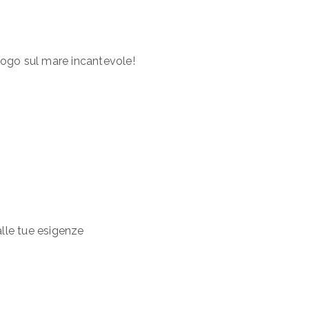
uogo sul mare incantevole!
lle tue esigenze