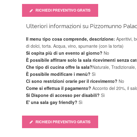
RICHIEDI PREVENTIVO GRATIS
Ulteriori informazioni su Pizzomunno Pala
Il menu tipo cosa comprende, descrizione:
Aperitivi, b
di dolci, torta. Acqua, vino, spumante (con la torta)
Si ospita più di un evento al giorno?
No
È possibile affittare solo la sala ricevimenti senza ca
Che tipo di cucina offre la sala?
Naturale, Tradizionale,
È possibile modificare i menù?
Sì
Ci sono restrizioni orarie per il ricevimento?
No
Come si effettua il pagamento?
Acconto del 20%, il sal
Si Dispone di accesso per disabili?
Sì
E' una sala gay friendly?
Sì
RICHIEDI PREVENTIVO GRATIS