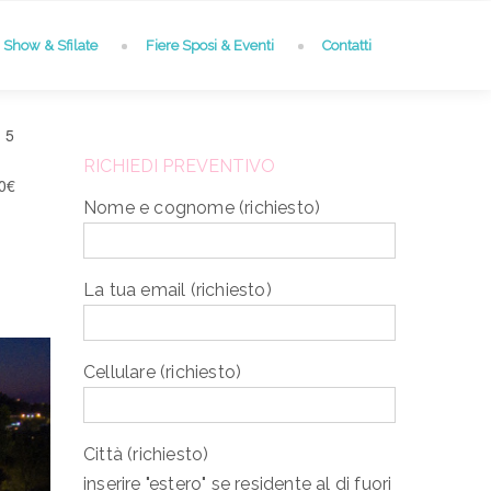
Show & Sfilate
Fiere Sposi & Eventi
Contatti
 5
RICHIEDI PREVENTIVO
0€
Nome e cognome (richiesto)
La tua email (richiesto)
Cellulare (richiesto)
Città (richiesto)
inserire "estero" se residente al di fuori