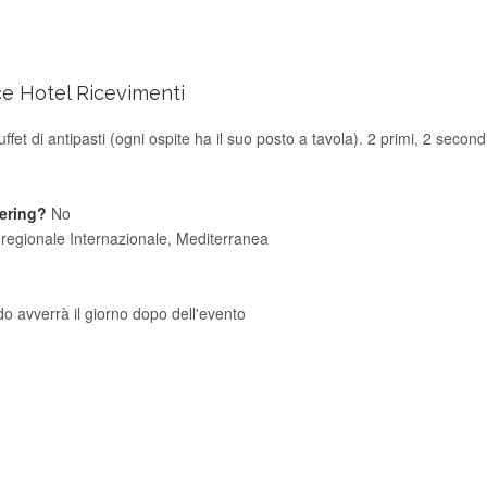
ce Hotel Ricevimenti
uffet di antipasti (ogni ospite ha il suo posto a tavola). 2 primi, 2 secondi
tering?
No
 regionale Internazionale, Mediterranea
do avverrà il giorno dopo dell'evento