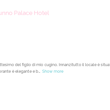
munno Palace Hotel
esimo del figlio di mio cugino. Innanzitutto il locale è situa
storante è elegante e b
Show more