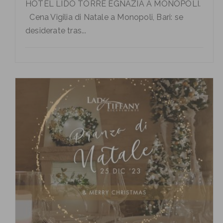
HOTEL LIDO TORRE EGNAZIA A MONOPOLI.
Cena Vigilia di Natale a Monopoli, Bari: se
desiderate tras...