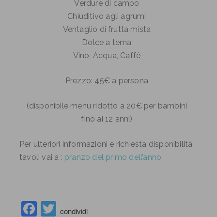
Verdure di campo
Chiuditivo agli agrumi
Ventaglio di frutta mista
Dolce a tema
Vino, Acqua, Caffè
Prezzo: 45€ a persona
(disponibile menù ridotto a 20€ per bambini
fino ai 12 anni)
Per ulteriori informazioni e richiesta disponibilità
tavoli vai a :
pranzo del primo dell’anno
Facebook
Twitter
condividi