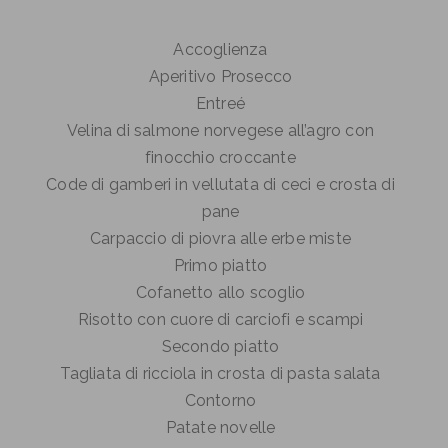
Accoglienza
Aperitivo Prosecco
Entreé
Velina di salmone norvegese all’agro con
finocchio croccante
Code di gamberi in vellutata di ceci e crosta di
pane
Carpaccio di piovra alle erbe miste
Primo piatto
Cofanetto allo scoglio
Risotto con cuore di carciofi e scampi
Secondo piatto
Tagliata di ricciola in crosta di pasta salata
Contorno
Patate novelle