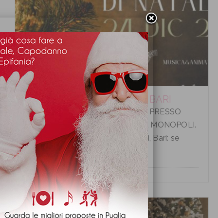
CENA VIGILIA DI NATALE A BARI
CENA VIGILIA DI NATALE A BARI PRESSO
HOTEL LIDO TORRE EGNAZIA A MONOPOLI.
Cena Vigilia di Natale a Monopoli, Bari: se
desiderate tras...