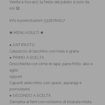
Venite a trovarci, la festa del palato è solo da
noi 😋
Info e prenotazioni 3338761617
✱ MENU ADULTI ✱
● ANTIPASTO
Carpaccio di tacchino con mais e grana
● PRIMO A SCELTA
Orecchiette con cime di rapa, pane fritto, alici e
aglio
oppure
Capunti arlecchino con speck, asparagi e
pomodorini
● SECONDO A SCELTA
Zampina ai ferri con contorno di insalata mista