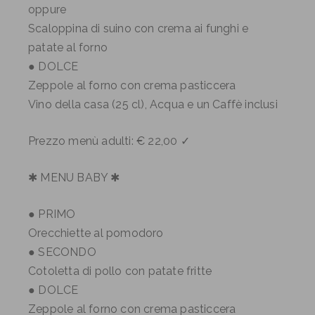
oppure
Scaloppina di suino con crema ai funghi e
patate al forno
● DOLCE
Zeppole al forno con crema pasticcera
Vino della casa (25 cl), Acqua e un Caffè inclusi
Prezzo menù adulti: € 22,00 ✓
✱ MENU BABY ✱
● PRIMO
Orecchiette al pomodoro
● SECONDO
Cotoletta di pollo con patate fritte
● DOLCE
Zeppole al forno con crema pasticcera