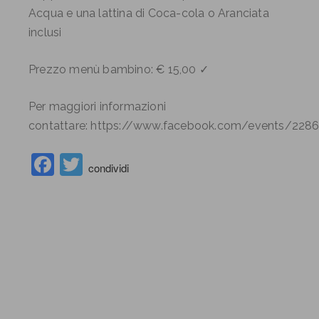
Acqua e una lattina di Coca-cola o Aranciata
inclusi
Prezzo menù bambino: € 15,00 ✓
Per maggiori informazioni
contattare: https://www.facebook.com/events/22
Facebook
Twitter
condividi