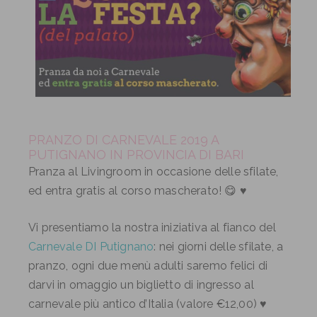
PRANZO DI CARNEVALE 2019 A
PUTIGNANO IN PROVINCIA DI BARI
Pranza al Livingroom in occasione delle sfilate,
ed entra gratis al corso mascherato! 😋 ♥
Vi presentiamo la nostra iniziativa al fianco del
Carnevale DI Putignano
: nei giorni delle sfilate, a
pranzo, ogni due menù adulti saremo felici di
darvi in omaggio un biglietto di ingresso al
carnevale più antico d’Italia (valore €12,00) ♥