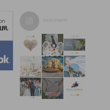
iricevimenti