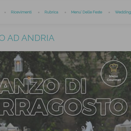
Ricevimenti
Rubrica
Menu’ Delle Feste
Wedding 
O AD ANDRIA