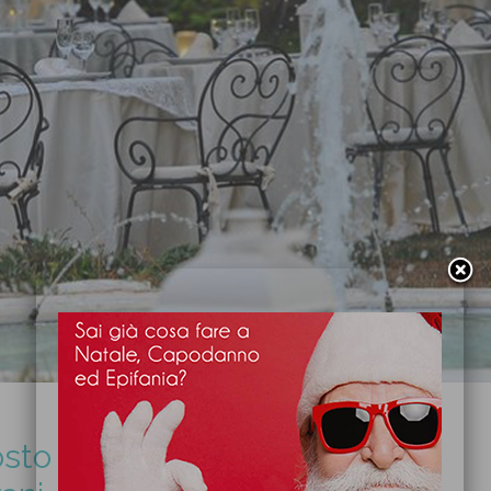
sto ad Andria in provincia di