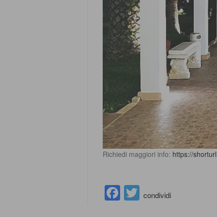
Richiedi maggiori info:
https://shortur
Facebook
Twitter
condividi