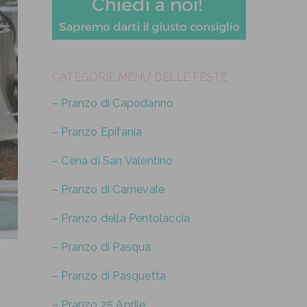
CATEGORIE MENU’ DELLE FESTE
– Pranzo di Capodanno
– Pranzo Epifania
– Cena di San Valentino
– Pranzo di Carnevale
– Pranzo della Pentolaccia
– Pranzo di Pasqua
– Pranzo di Pasquetta
– Pranzo 25 Aprile