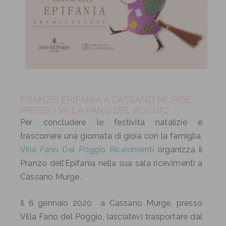
PRANZO EPIFANIA A CASSANO MURGE
PRESSO VILLA FANO DEL POGGIO
Per concludere le festività natalizie e
trascorrere una giornata di gioia con la famiglia,
Villa Fano Del Poggio Ricevimenti
organizza il
Pranzo dell’Epifania nella sua sala ricevimenti a
Cassano Murge.
Il 6 gennaio 2020 a Cassano Murge, presso
Villa Fano del Poggio, lasciatevi trasportare dal