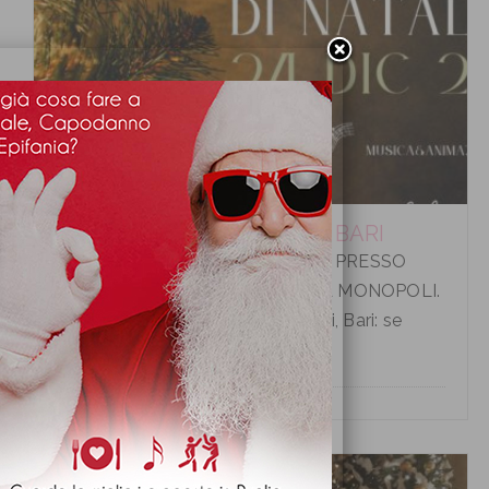
CENA VIGILIA DI NATALE A BARI
CENA VIGILIA DI NATALE A BARI PRESSO
HOTEL LIDO TORRE EGNAZIA A MONOPOLI.
Cena Vigilia di Natale a Monopoli, Bari: se
desiderate tras...