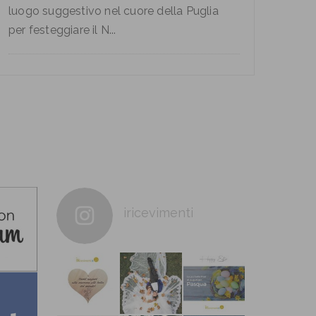
luogo suggestivo nel cuore della Puglia
per festeggiare il N...
iricevimenti