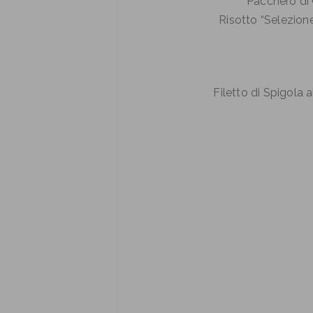
Pacchero di
Risotto “Selezione
Filetto di Spigola 