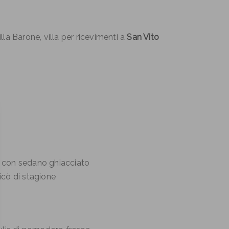
la Barone, villa per ricevimenti a
San Vito
do con sedano ghiacciato
ricò di stagione