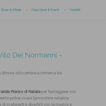
Show & Sfilate
Fiere Sposi & Eventi
Contatti
 Vito Dei Normanni –
ca dimora ottocentesca immersa tra
rande Pranzo di Natale
per festeggiare con
ente potrai vivere l’atmosfera natalizia
i scatenarti e divertirti con la musica e