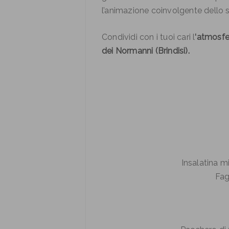
l’animazione coinvolgente dello st
Condividi con i tuoi cari l
‘atmosfe
dei Normanni (Brindisi).
Insalatina m
Fag