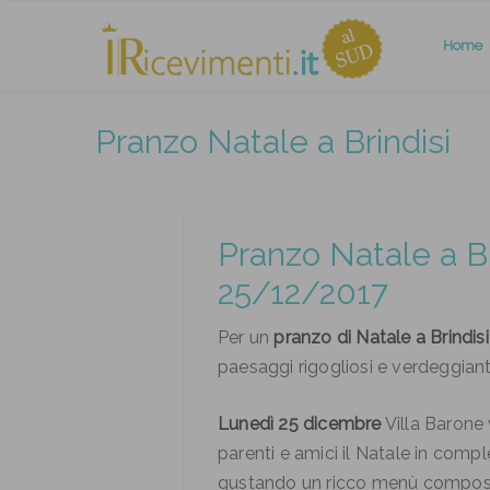
Home
Pranzo Natale a Brindisi
Pranzo Natale a Br
25/12/2017
Per un
pranzo di Natale a Brindisi
paesaggi rigogliosi e verdeggianti 
Lunedì 25 dicembre
Villa Barone v
parenti e amici il Natale in compl
gustando un ricco menù composto d