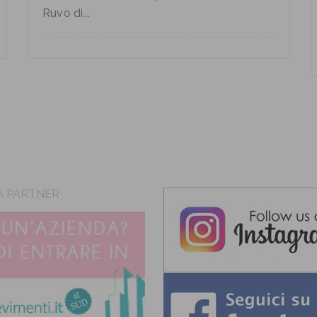
Ruvo di...
A PARTNER