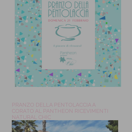
PRANZO DELLA PENTOLACCIA A
CORATO AL PANTHEON RICEVIMENTI
NATURAL CHIC