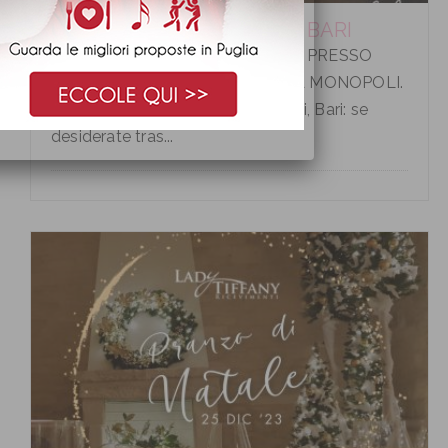
CENA VIGILIA DI NATALE A BARI
CENA VIGILIA DI NATALE A BARI PRESSO
HOTEL LIDO TORRE EGNAZIA A MONOPOLI.
Cena Vigilia di Natale a Monopoli, Bari: se
desiderate tras...