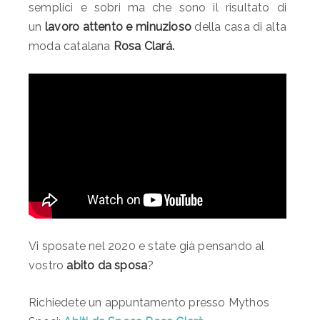
semplici e sobri ma che sono il risultato di
un
lavoro attento e minuzioso
della casa di alta
moda catalana
Rosa Clará.
Vi sposate nel
2020
e state già pensando al
vostro
abito da sposa
?
Richiedete un appuntamento presso Mythos