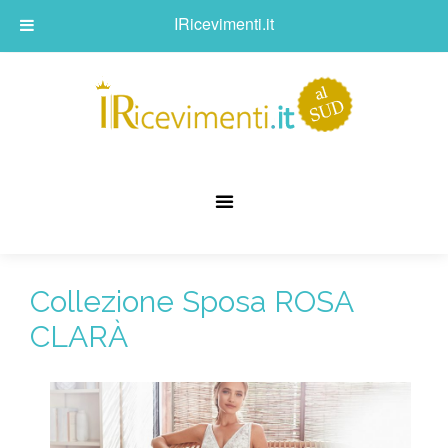
IRicevimenti.it
Collezione Sposa ROSA
CLARÀ