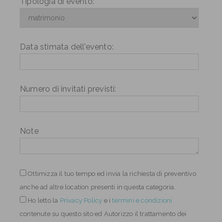
Tipologia di evento:
Data stimata dell'evento:
Numero di invitati previsti:
Note
Ottimizza il tuo tempo ed invia la richiesta di preventivo
anche ad altre location presenti in questa categoria.
Ho letto
la
Privacy Policy
e i
termini e condizioni
contenute su questo sito ed Autorizzo il trattamento dei