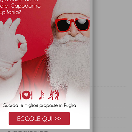
REVIEWS
FEATURED CATEGORIES
CENA DI SAN VALENTINO
CENONE SAN SILVESTRO
CONSIGLI
CONSIGLI PER RICEVIMENTI
CURIOSITÀ