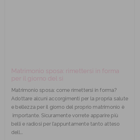
Matrimonio sposa: rimettersi in forma
per il giorno del si
Matrimonio sposa: come rimettersi in forma?
Adottare alcuni accorgimenti per la propria salute
e bellezza per il giorno del proprio matrimonio è
importante. Sicuramente vorrete apparire più
belli e radiosi per l’appuntamente tanto atteso
dell...