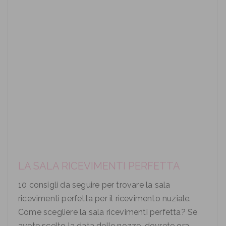
LA SALA RICEVIMENTI PERFETTA
10 consigli da seguire per trovare la sala
ricevimenti perfetta per il ricevimento nuziale.
Come scegliere la sala ricevimenti perfetta? Se
avete scelto la data delle nozze, dovrete ora