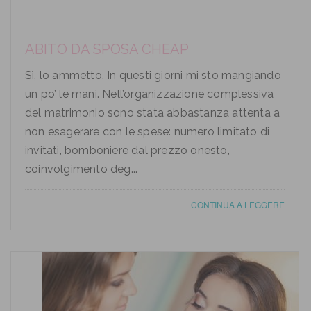
ABITO DA SPOSA CHEAP
Sì, lo ammetto. In questi giorni mi sto mangiando
un po’ le mani. Nell’organizzazione complessiva
del matrimonio sono stata abbastanza attenta a
non esagerare con le spese: numero limitato di
invitati, bomboniere dal prezzo onesto,
coinvolgimento deg...
CONTINUA A LEGGERE