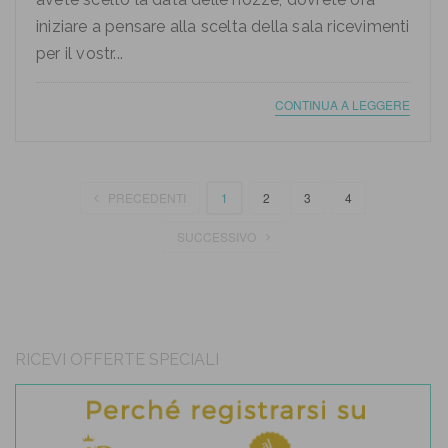
iniziare a pensare alla scelta della sala ricevimenti
per il vostr...
CONTINUA A LEGGERE
PRECEDENTI
1
2
3
4
SUCCESSIVO
RICEVI OFFERTE SPECIALI